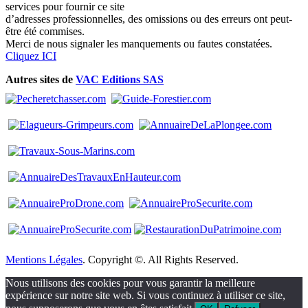
services pour fournir ce site
d’adresses professionnelles, des omissions ou des erreurs ont peut-
être été commises.
Merci de nous signaler les manquements ou fautes constatées.
Cliquez ICI
Autres sites de
VAC Editions SAS
Mentions Légales
. Copyright ©. All Rights Reserved.
Nous utilisons des cookies pour vous garantir la meilleure
expérience sur notre site web. Si vous continuez à utiliser ce site,