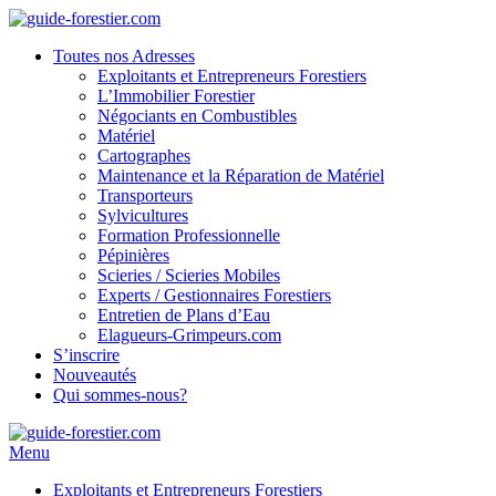
Toutes nos Adresses
Exploitants et Entrepreneurs Forestiers
L’Immobilier Forestier
Négociants en Combustibles
Matériel
Cartographes
Maintenance et la Réparation de Matériel
Transporteurs
Sylvicultures
Formation Professionnelle
Pépinières
Scieries / Scieries Mobiles
Experts / Gestionnaires Forestiers
Entretien de Plans d’Eau
Elagueurs-Grimpeurs.com
S’inscrire
Nouveautés
Qui sommes-nous?
Menu
Exploitants et Entrepreneurs Forestiers