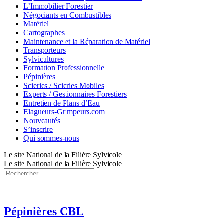
L’Immobilier Forestier
Négociants en Combustibles
Matériel
Cartographes
Maintenance et la Réparation de Matériel
Transporteurs
Sylvicultures
Formation Professionnelle
Pépinières
Scieries / Scieries Mobiles
Experts / Gestionnaires Forestiers
Entretien de Plans d’Eau
Elagueurs-Grimpeurs.com
Nouveautés
S’inscrire
Qui sommes-nous
Le site National de la Filière Sylvicole
Le site National de la Filière Sylvicole
Pépinières CBL