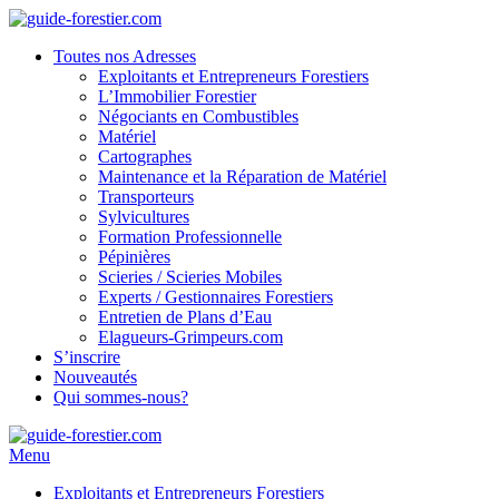
Toutes nos Adresses
Exploitants et Entrepreneurs Forestiers
L’Immobilier Forestier
Négociants en Combustibles
Matériel
Cartographes
Maintenance et la Réparation de Matériel
Transporteurs
Sylvicultures
Formation Professionnelle
Pépinières
Scieries / Scieries Mobiles
Experts / Gestionnaires Forestiers
Entretien de Plans d’Eau
Elagueurs-Grimpeurs.com
S’inscrire
Nouveautés
Qui sommes-nous?
Menu
Exploitants et Entrepreneurs Forestiers