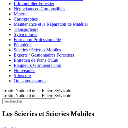
L’Immobilier Forestier
Négociants en Combustibles
Matériel
Cartographes
Maintenance et la Réparation de Matériel
Transporteurs
Sylvicultures
Formation Professionnelle
Pépinières
Scieries / Scieries Mobiles
Experts / Gestionnaires Forestiers
Entretien de Plans d’Eau
Elagueurs-Grimpeurs.com
Nouveautés
S’inscrire
Qui sommes-nous
Le site National de la Filière Sylvicole
Le site National de la Filière Sylvicole
Les Scieries et Scieries Mobiles