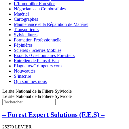
L’Immobilier Forestier
Négociants en Combustibles
Matériel
Cartographes
Maintenance et la Réparation de Matériel
Transporteurs
Sylvicultures
Formation Professionnelle
Pépinières
Scieries / Scieries Mobiles
Experts / Gestionnaires Forestiers
Entretien de Plans d’Eau
Elagueurs-Grimpeurs.com
Nouveautés
S’inscrire
Qui sommes-nous
Le site National de la Filière Sylvicole
Le site National de la Filière Sylvicole
– Forest Expert Solutions (F.E.S) –
25270 LEVIER