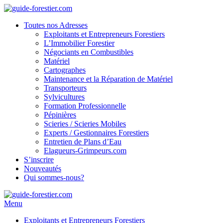
Toutes nos Adresses
Exploitants et Entrepreneurs Forestiers
L’Immobilier Forestier
Négociants en Combustibles
Matériel
Cartographes
Maintenance et la Réparation de Matériel
Transporteurs
Sylvicultures
Formation Professionnelle
Pépinières
Scieries / Scieries Mobiles
Experts / Gestionnaires Forestiers
Entretien de Plans d’Eau
Elagueurs-Grimpeurs.com
S’inscrire
Nouveautés
Qui sommes-nous?
Menu
Exploitants et Entrepreneurs Forestiers