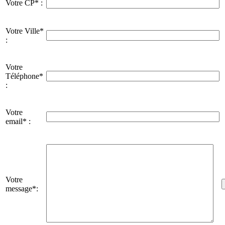
Votre CP* :
Votre Ville*
:
Votre
Téléphone*
:
Votre
email* :
Votre
message*: