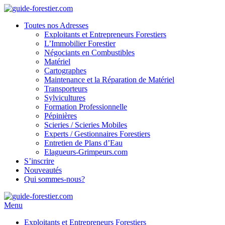
Toutes nos Adresses
Exploitants et Entrepreneurs Forestiers
L’Immobilier Forestier
Négociants en Combustibles
Matériel
Cartographes
Maintenance et la Réparation de Matériel
Transporteurs
Sylvicultures
Formation Professionnelle
Pépinières
Scieries / Scieries Mobiles
Experts / Gestionnaires Forestiers
Entretien de Plans d’Eau
Elagueurs-Grimpeurs.com
S’inscrire
Nouveautés
Qui sommes-nous?
Menu
Exploitants et Entrepreneurs Forestiers