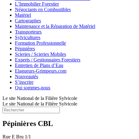
L’Immobilier Forestier
Négociants en Combustibles
Matériel
Cartographes
Maintenance et la Réparation de Matériel
Transporteurs
Sylvicultures
Formation Professionnelle
Pépinières
Scieries / Scieries Mobiles
Experts / Gestionnaires Forestiers
Entretien de Plans d’Eau
Elagueurs-Grimpeurs.com
Nouveautés
S’inscrire
Qui sommes-nous
Le site National de la Filière Sylvicole
Le site National de la Filière Sylvicole
Pépinières CBL
Rue E Bru 1/1