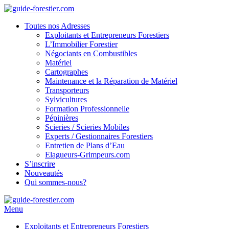
Toutes nos Adresses
Exploitants et Entrepreneurs Forestiers
L’Immobilier Forestier
Négociants en Combustibles
Matériel
Cartographes
Maintenance et la Réparation de Matériel
Transporteurs
Sylvicultures
Formation Professionnelle
Pépinières
Scieries / Scieries Mobiles
Experts / Gestionnaires Forestiers
Entretien de Plans d’Eau
Elagueurs-Grimpeurs.com
S’inscrire
Nouveautés
Qui sommes-nous?
Menu
Exploitants et Entrepreneurs Forestiers