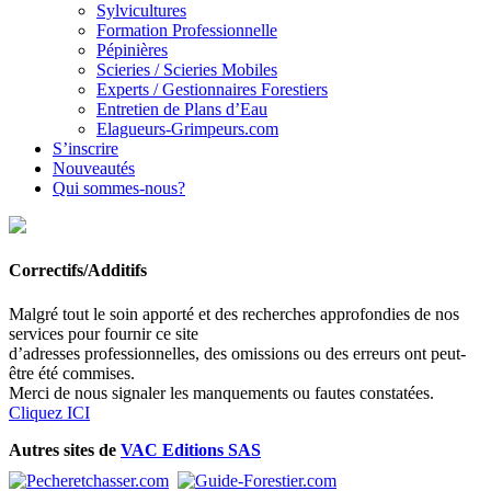
Sylvicultures
Formation Professionnelle
Pépinières
Scieries / Scieries Mobiles
Experts / Gestionnaires Forestiers
Entretien de Plans d’Eau
Elagueurs-Grimpeurs.com
S’inscrire
Nouveautés
Qui sommes-nous?
Correctifs/Additifs
Malgré tout le soin apporté et des recherches approfondies de nos
services pour fournir ce site
d’adresses professionnelles, des omissions ou des erreurs ont peut-
être été commises.
Merci de nous signaler les manquements ou fautes constatées.
Cliquez ICI
Autres sites de
VAC Editions SAS