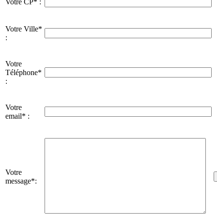
Votre CP* :
Votre Ville*
:
Votre
Téléphone*
:
Votre
email* :
Votre
message*: