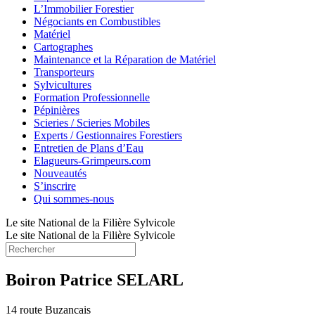
L’Immobilier Forestier
Négociants en Combustibles
Matériel
Cartographes
Maintenance et la Réparation de Matériel
Transporteurs
Sylvicultures
Formation Professionnelle
Pépinières
Scieries / Scieries Mobiles
Experts / Gestionnaires Forestiers
Entretien de Plans d’Eau
Elagueurs-Grimpeurs.com
Nouveautés
S’inscrire
Qui sommes-nous
Le site National de la Filière Sylvicole
Le site National de la Filière Sylvicole
Boiron Patrice SELARL
14 route Buzancais