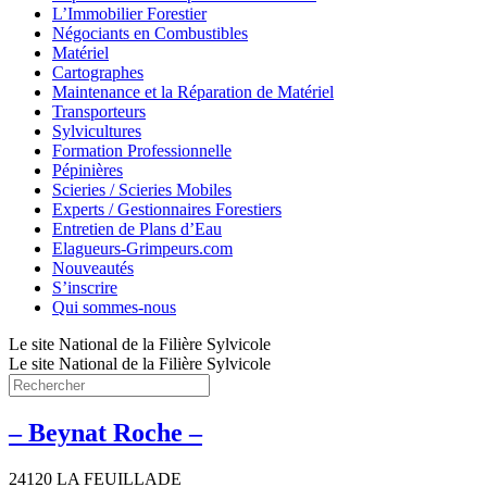
L’Immobilier Forestier
Négociants en Combustibles
Matériel
Cartographes
Maintenance et la Réparation de Matériel
Transporteurs
Sylvicultures
Formation Professionnelle
Pépinières
Scieries / Scieries Mobiles
Experts / Gestionnaires Forestiers
Entretien de Plans d’Eau
Elagueurs-Grimpeurs.com
Nouveautés
S’inscrire
Qui sommes-nous
Le site National de la Filière Sylvicole
Le site National de la Filière Sylvicole
– Beynat Roche –
24120 LA FEUILLADE