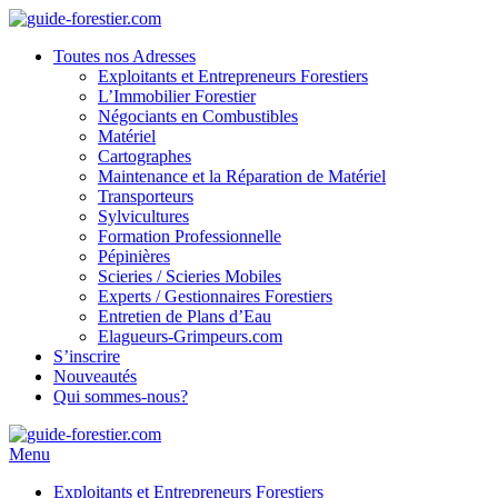
Toutes nos Adresses
Exploitants et Entrepreneurs Forestiers
L’Immobilier Forestier
Négociants en Combustibles
Matériel
Cartographes
Maintenance et la Réparation de Matériel
Transporteurs
Sylvicultures
Formation Professionnelle
Pépinières
Scieries / Scieries Mobiles
Experts / Gestionnaires Forestiers
Entretien de Plans d’Eau
Elagueurs-Grimpeurs.com
S’inscrire
Nouveautés
Qui sommes-nous?
Menu
Exploitants et Entrepreneurs Forestiers