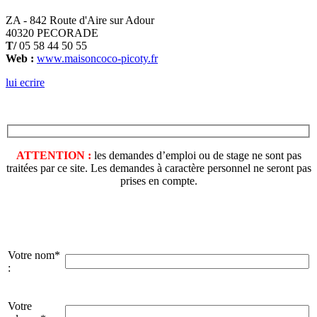
ZA - 842 Route d'Aire sur Adour
40320 PECORADE
T/
05 58 44 50 55
Web :
www.maisoncoco-picoty.fr
lui ecrire
ATTENTION :
les demandes d’emploi ou de stage ne sont pas
traitées par ce site. Les demandes à caractère personnel ne seront pas
prises en compte.
Votre nom*
:
Votre