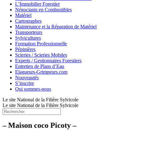
L’Immobilier Forestier
Négociants en Combustibles
Matériel
Cartographes
Maintenance et la Réparation de Matériel
Transporteurs
Sylvicultures
Formation Professionnelle
Pépinières
Scieries / Scieries Mobiles
Experts / Gestionnaires Forestiers
Entretien de Plans d’Eau
Elagueurs-Grimpeurs.com
Nouveautés
S’inscrire
Qui sommes-nous
Le site National de la Filière Sylvicole
Le site National de la Filière Sylvicole
– Maison coco Picoty –