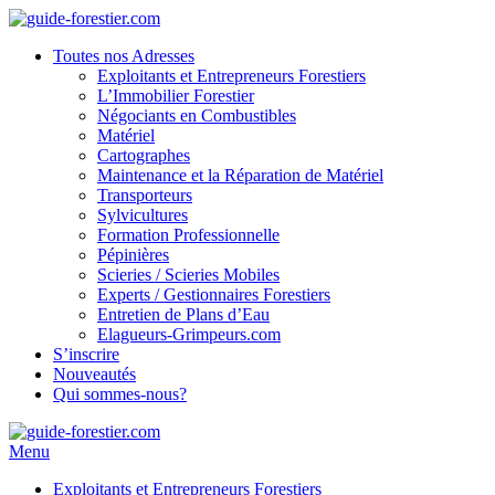
Toutes nos Adresses
Exploitants et Entrepreneurs Forestiers
L’Immobilier Forestier
Négociants en Combustibles
Matériel
Cartographes
Maintenance et la Réparation de Matériel
Transporteurs
Sylvicultures
Formation Professionnelle
Pépinières
Scieries / Scieries Mobiles
Experts / Gestionnaires Forestiers
Entretien de Plans d’Eau
Elagueurs-Grimpeurs.com
S’inscrire
Nouveautés
Qui sommes-nous?
Menu
Exploitants et Entrepreneurs Forestiers