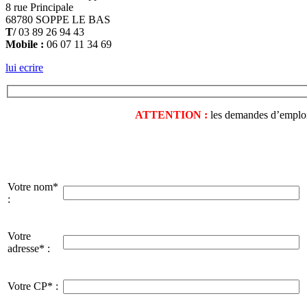
8 rue Principale
68780 SOPPE LE BAS
T/
03 89 26 94 43
Mobile :
06 07 11 34 69
lui ecrire
ATTENTION :
les demandes d’emploi o
Votre nom*
:
Votre
adresse* :
Votre CP* :