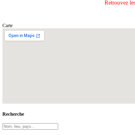
Retrouvez le
Carte
Recherche