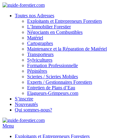
Toutes nos Adresses
Exploitants et Entrepreneurs Forestiers
L’Immobilier Forestier
Négociants en Combustibles
Matériel
Cartographes
Maintenance et la Réparation de Matériel
Transporteurs
Sylvicultures
Formation Professionnelle
Pépinières
Scieries / Scieries Mobiles
Experts / Gestionnaires Forestiers
Entretien de Plans d’Eau
Elagueurs-Grimpeurs.com
S’inscrire
Nouveautés
Qui sommes-nous?
Menu
Exploitants et Entrepreneurs Forestiers