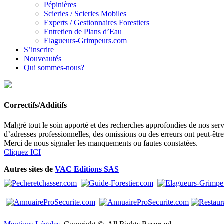
Pépinières
Scieries / Scieries Mobiles
Experts / Gestionnaires Forestiers
Entretien de Plans d’Eau
Elagueurs-Grimpeurs.com
S’inscrire
Nouveautés
Qui sommes-nous?
Correctifs/Additifs
Malgré tout le soin apporté et des recherches approfondies de nos servi
d’adresses professionnelles, des omissions ou des erreurs ont peut-êtr
Merci de nous signaler les manquements ou fautes constatées.
Cliquez ICI
Autres sites de
VAC Editions SAS