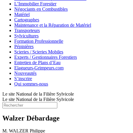
L’Immobilier Forestier
Négociants en Combustibles
Matériel
Cartographes
Maintenance et la Réparation de Matériel
Transporteurs
Sylvicultures
Formation Professionnelle
Pépinières
Scieries / Scieries Mobiles
Experts / Gestionnaires Forestiers
Entretien de Plans d’Eau
Elagueurs-Grimpeurs.com
Nouveautés
S’inscrire
Qui sommes-nous
Le site National de la Filière Sylvicole
Le site National de la Filière Sylvicole
Walzer Débardage
M. WALZER Philippe