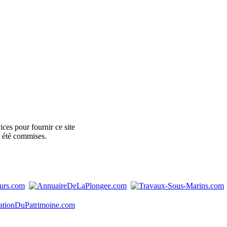
ces pour fournir ce site
e été commises.