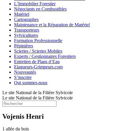
L’Immobilier Forestier
Négociants en Combustibles
Matériel
Cartographes
Maintenance et la Réparation de Matériel
Transporteurs
Sylvicultures
Formation Professionnelle
Pépinières
Scieries / Scieries Mobiles
Experts / Gestionnaires Forestiers
Entretien de Plans d’Eau
Elagueurs-Grimpeurs.com
Nouveautés
S’inscrire
Qui sommes-nous
Le site National de la Filière Sylvicole
Le site National de la Filière Sylvicole
Vojenis Henri
1 allée du bois