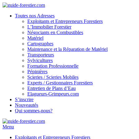
Toutes nos Adresses
Exploitants et Entrepreneurs Forestiers
L’Immobilier Forestier
Négociants en Combustibles
Matériel
Cartographes
Maintenance et la Réparation de Matériel
Transporteurs
Sylvicultures
Formation Professionnelle
Pépinières
Scieries / Scieries Mobiles
Experts / Gestionnaires Forestiers
Entretien de Plans d’Eau
Elagueurs-Grimpeurs.com
S’inscrire
Nouveautés
Qui sommes-nous?
Menu
Exploitants et Entrepreneurs Forestiers