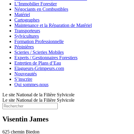
L’Immobilier Forestier
Négociants en Combustibles
Matériel
Cartographes
Maintenance et la Réparation de Matériel
Transporteurs
Sylvicultures
Formation Professionnelle
Pépinières
Scieries / Scieries Mobiles
Experts / Gestionnaires Forestiers
Entretien de Plans d’Eau
Elagueurs-Grimpeurs.com
Nouveautés
S’inscrire
Qui sommes-nous
Le site National de la Filière Sylvicole
Le site National de la Filière Sylvicole
Visentin James
625 chemin Biedon