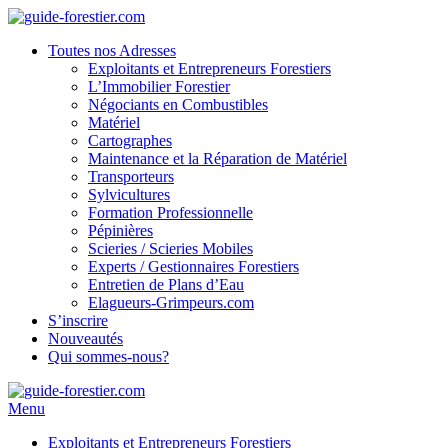
Toutes nos Adresses
Exploitants et Entrepreneurs Forestiers
L’Immobilier Forestier
Négociants en Combustibles
Matériel
Cartographes
Maintenance et la Réparation de Matériel
Transporteurs
Sylvicultures
Formation Professionnelle
Pépinières
Scieries / Scieries Mobiles
Experts / Gestionnaires Forestiers
Entretien de Plans d’Eau
Elagueurs-Grimpeurs.com
S’inscrire
Nouveautés
Qui sommes-nous?
Menu
Exploitants et Entrepreneurs Forestiers