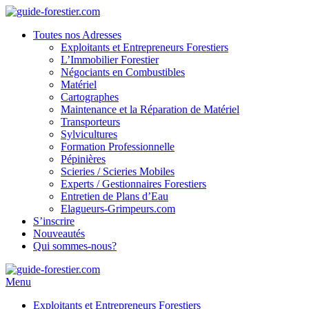
Toutes nos Adresses
Exploitants et Entrepreneurs Forestiers
L’Immobilier Forestier
Négociants en Combustibles
Matériel
Cartographes
Maintenance et la Réparation de Matériel
Transporteurs
Sylvicultures
Formation Professionnelle
Pépinières
Scieries / Scieries Mobiles
Experts / Gestionnaires Forestiers
Entretien de Plans d’Eau
Elagueurs-Grimpeurs.com
S’inscrire
Nouveautés
Qui sommes-nous?
Menu
Exploitants et Entrepreneurs Forestiers