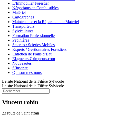
L’Immobilier Forestier
Négociants en Combustibles
Matériel
Cartographes
Maintenance et la Réparation de Matériel
Transporteurs
Sylvicultures
Formation Professionnelle
Pépinières
Scieries / Scieries Mobiles
Experts / Gestionnaires Forestiers
Entretien de Plans d’Eau
Elagueurs-Grimpeurs.com
Nouveautés
S’inscrire
Qui sommes-nous
Le site National de la Filière Sylvicole
Le site National de la Filière Sylvicole
Vincent robin
23 route de Saint Yzan