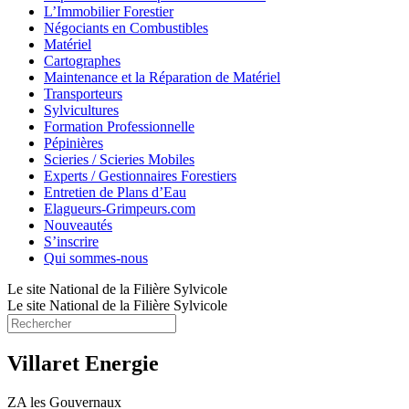
L’Immobilier Forestier
Négociants en Combustibles
Matériel
Cartographes
Maintenance et la Réparation de Matériel
Transporteurs
Sylvicultures
Formation Professionnelle
Pépinières
Scieries / Scieries Mobiles
Experts / Gestionnaires Forestiers
Entretien de Plans d’Eau
Elagueurs-Grimpeurs.com
Nouveautés
S’inscrire
Qui sommes-nous
Le site National de la Filière Sylvicole
Le site National de la Filière Sylvicole
Villaret Energie
ZA les Gouvernaux