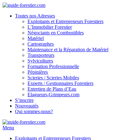
Toutes nos Adresses
Exploitants et Entrepreneurs Forestiers
L’Immobilier Forestier
Négociants en Combustibles
Matériel
Cartographes
Maintenance et la Réparation de Matériel
Transporteurs
Sylvicultures
Formation Professionnelle
Pépinières
Scieries / Scieries Mobiles
Experts / Gestionnaires Forestiers
Entretien de Plans d’Eau
Elagueurs-Grimpeurs.com
S’inscrire
Nouveautés
Qui sommes-nous?
Menu
Exploitants et Entrepreneurs Forestiers