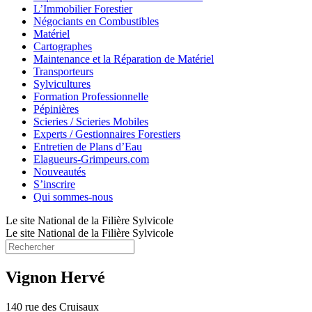
L’Immobilier Forestier
Négociants en Combustibles
Matériel
Cartographes
Maintenance et la Réparation de Matériel
Transporteurs
Sylvicultures
Formation Professionnelle
Pépinières
Scieries / Scieries Mobiles
Experts / Gestionnaires Forestiers
Entretien de Plans d’Eau
Elagueurs-Grimpeurs.com
Nouveautés
S’inscrire
Qui sommes-nous
Le site National de la Filière Sylvicole
Le site National de la Filière Sylvicole
Vignon Hervé
140 rue des Cruisaux