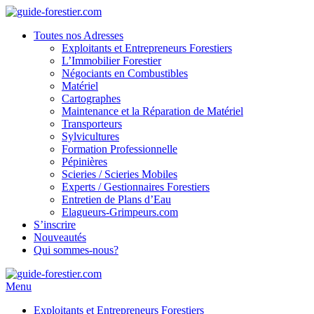
Toutes nos Adresses
Exploitants et Entrepreneurs Forestiers
L’Immobilier Forestier
Négociants en Combustibles
Matériel
Cartographes
Maintenance et la Réparation de Matériel
Transporteurs
Sylvicultures
Formation Professionnelle
Pépinières
Scieries / Scieries Mobiles
Experts / Gestionnaires Forestiers
Entretien de Plans d’Eau
Elagueurs-Grimpeurs.com
S’inscrire
Nouveautés
Qui sommes-nous?
Menu
Exploitants et Entrepreneurs Forestiers