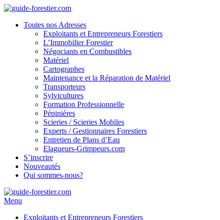
Toutes nos Adresses
Exploitants et Entrepreneurs Forestiers
L’Immobilier Forestier
Négociants en Combustibles
Matériel
Cartographes
Maintenance et la Réparation de Matériel
Transporteurs
Sylvicultures
Formation Professionnelle
Pépinières
Scieries / Scieries Mobiles
Experts / Gestionnaires Forestiers
Entretien de Plans d’Eau
Elagueurs-Grimpeurs.com
S’inscrire
Nouveautés
Qui sommes-nous?
Menu
Exploitants et Entrepreneurs Forestiers