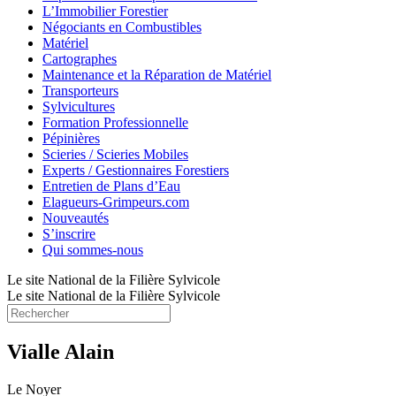
L’Immobilier Forestier
Négociants en Combustibles
Matériel
Cartographes
Maintenance et la Réparation de Matériel
Transporteurs
Sylvicultures
Formation Professionnelle
Pépinières
Scieries / Scieries Mobiles
Experts / Gestionnaires Forestiers
Entretien de Plans d’Eau
Elagueurs-Grimpeurs.com
Nouveautés
S’inscrire
Qui sommes-nous
Le site National de la Filière Sylvicole
Le site National de la Filière Sylvicole
Vialle Alain
Le Noyer