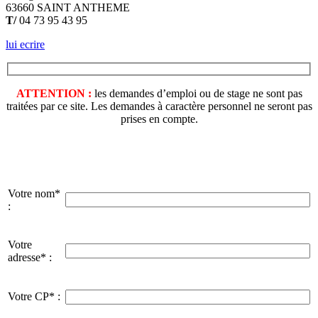
63660 SAINT ANTHEME
T/
04 73 95 43 95
lui ecrire
ATTENTION :
les demandes d’emploi ou de stage ne sont pas
traitées par ce site. Les demandes à caractère personnel ne seront pas
prises en compte.
Votre nom*
:
Votre
adresse* :
Votre CP* :