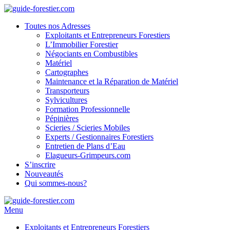
Toutes nos Adresses
Exploitants et Entrepreneurs Forestiers
L’Immobilier Forestier
Négociants en Combustibles
Matériel
Cartographes
Maintenance et la Réparation de Matériel
Transporteurs
Sylvicultures
Formation Professionnelle
Pépinières
Scieries / Scieries Mobiles
Experts / Gestionnaires Forestiers
Entretien de Plans d’Eau
Elagueurs-Grimpeurs.com
S’inscrire
Nouveautés
Qui sommes-nous?
Menu
Exploitants et Entrepreneurs Forestiers