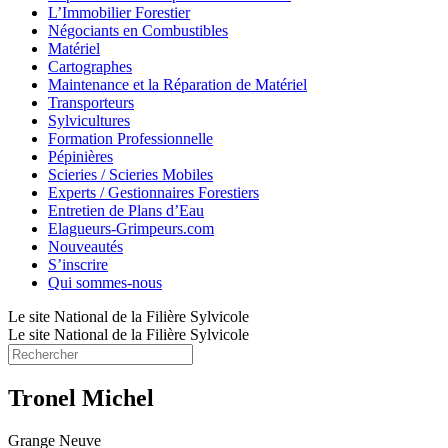
L’Immobilier Forestier
Négociants en Combustibles
Matériel
Cartographes
Maintenance et la Réparation de Matériel
Transporteurs
Sylvicultures
Formation Professionnelle
Pépinières
Scieries / Scieries Mobiles
Experts / Gestionnaires Forestiers
Entretien de Plans d’Eau
Elagueurs-Grimpeurs.com
Nouveautés
S’inscrire
Qui sommes-nous
Le site National de la Filière Sylvicole
Le site National de la Filière Sylvicole
Tronel Michel
Grange Neuve