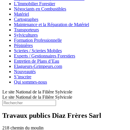
L’Immobilier Forestier
Négociants en Combustibles
Matériel
Cartographes
Maintenance et la Réparation de Matériel
Transporteurs
Sylvicultures
Formation Professionnelle
Pépinières
Scieries / Scieries Mobiles
Experts / Gestionnaires Forestiers
Entretien de Plans d’Eau
Elagueurs-Grimpeurs.com
Nouveautés
S’inscrire
Qui sommes-nous
Le site National de la Filière Sylvicole
Le site National de la Filière Sylvicole
Travaux publics Diaz Frères Sarl
218 chemin du moulin