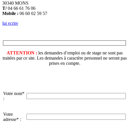
30340 MONS
T/
04 66 61 76 06
Mobile :
06 60 02 59 57
lui ecrire
ATTENTION :
les demandes d’emploi ou de stage ne sont pas
traitées par ce site. Les demandes à caractère personnel ne seront pas
prises en compte.
Votre nom*
:
Votre
adresse* :