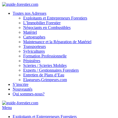
Toutes nos Adresses
Exploitants et Entrepreneurs Forestiers
L’Immobilier Forestier
Négociants en Combustibles
Matériel
Cartographes
Maintenance et la Réparation de Matériel
Transporteurs
Sylvicultures
Formation Professionnelle
Pépinières
Scieries / Scieries Mobiles
Experts / Gestionnaires Forestiers
Entretien de Plans d’Eau
Elagueurs-Grimpeurs.com
S’inscrire
Nouveautés
Qui sommes-nous?
Menu
Exploitants et Entrepreneurs Forestiers