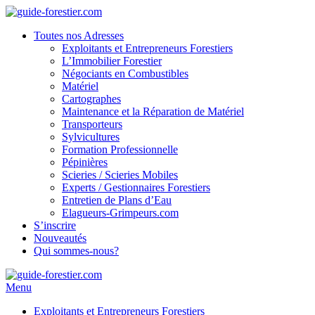
Toutes nos Adresses
Exploitants et Entrepreneurs Forestiers
L’Immobilier Forestier
Négociants en Combustibles
Matériel
Cartographes
Maintenance et la Réparation de Matériel
Transporteurs
Sylvicultures
Formation Professionnelle
Pépinières
Scieries / Scieries Mobiles
Experts / Gestionnaires Forestiers
Entretien de Plans d’Eau
Elagueurs-Grimpeurs.com
S’inscrire
Nouveautés
Qui sommes-nous?
Menu
Exploitants et Entrepreneurs Forestiers