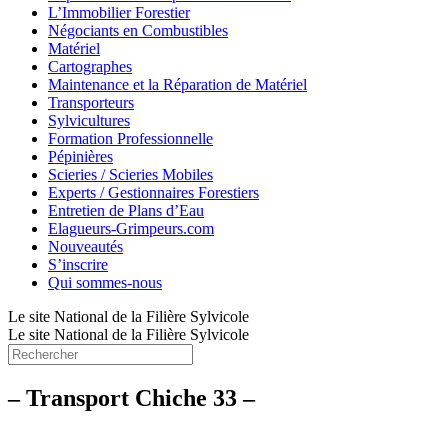
L’Immobilier Forestier
Négociants en Combustibles
Matériel
Cartographes
Maintenance et la Réparation de Matériel
Transporteurs
Sylvicultures
Formation Professionnelle
Pépinières
Scieries / Scieries Mobiles
Experts / Gestionnaires Forestiers
Entretien de Plans d’Eau
Elagueurs-Grimpeurs.com
Nouveautés
S’inscrire
Qui sommes-nous
Le site National de la Filière Sylvicole
Le site National de la Filière Sylvicole
– Transport Chiche 33 –