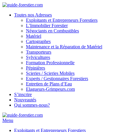
Toutes nos Adresses
Exploitants et Entrepreneurs Forestiers
L’Immobilier Forestier
Négociants en Combustibles
Matériel
Cartographes
Maintenance et la Réparation de Matériel
Transporteurs
Sylvicultures
Formation Professionnelle
Pépinières
Scieries / Scieries Mobiles
Experts / Gestionnaires Forestiers
Entretien de Plans d’Eau
Elagueurs-Grimpeurs.com
S’inscrire
Nouveautés
Qui sommes-nous?
Menu
Exploitants et Entrepreneurs Forestiers