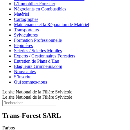
L’Immobilier Forestier
Négociants en Combustibles
Matériel
Cartographes
Maintenance et la Réparation de Matériel
Transporteurs
Sylvicultures
Formation Professionnelle
Pépinières
Scieries / Scieries Mobiles
Experts / Gestionnaires Forestiers
Entretien de Plans d’Eau
Elagueurs-Grimpeurs.com
Nouveautés
S’inscrire
Qui sommes-nous
Le site National de la Filière Sylvicole
Le site National de la Filière Sylvicole
Trans-Forest SARL
Farbos