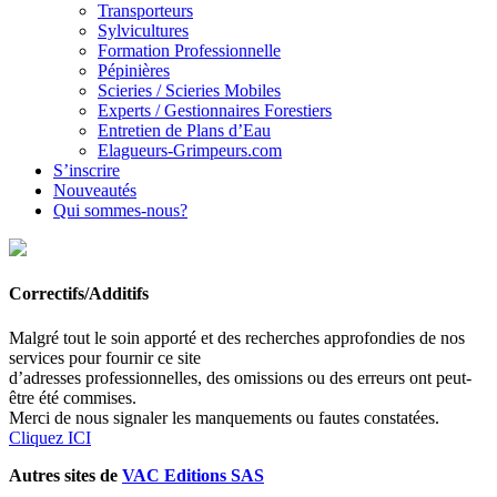
Transporteurs
Sylvicultures
Formation Professionnelle
Pépinières
Scieries / Scieries Mobiles
Experts / Gestionnaires Forestiers
Entretien de Plans d’Eau
Elagueurs-Grimpeurs.com
S’inscrire
Nouveautés
Qui sommes-nous?
Correctifs/Additifs
Malgré tout le soin apporté et des recherches approfondies de nos
services pour fournir ce site
d’adresses professionnelles, des omissions ou des erreurs ont peut-
être été commises.
Merci de nous signaler les manquements ou fautes constatées.
Cliquez ICI
Autres sites de
VAC Editions SAS