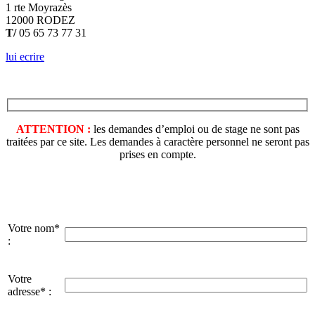
1 rte Moyrazès
12000 RODEZ
T/
05 65 73 77 31
lui ecrire
ATTENTION :
les demandes d’emploi ou de stage ne sont pas
traitées par ce site. Les demandes à caractère personnel ne seront pas
prises en compte.
Votre nom*
:
Votre
adresse* :