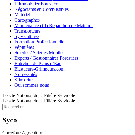
L’Immobilier Forestier
Négociants en Combustibles
Matériel
Cartographes
Maintenance et la Réparation de Matériel
Transporteurs
Sylvicultures
Formation Professionnelle
Pépinières
Scieries / Scieries Mobiles
Experts / Gestionnaires Forestiers
Entretien de Plans d’Eau
Elagueurs-Grimpeurs.com
Nouveautés
S’inscrire
Qui sommes-nous
Le site National de la Filière Sylvicole
Le site National de la Filière Sylvicole
Syco
Carrefour Agriculture