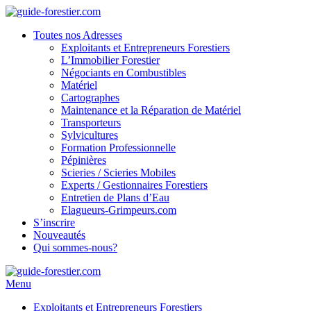
Toutes nos Adresses
Exploitants et Entrepreneurs Forestiers
L’Immobilier Forestier
Négociants en Combustibles
Matériel
Cartographes
Maintenance et la Réparation de Matériel
Transporteurs
Sylvicultures
Formation Professionnelle
Pépinières
Scieries / Scieries Mobiles
Experts / Gestionnaires Forestiers
Entretien de Plans d’Eau
Elagueurs-Grimpeurs.com
S’inscrire
Nouveautés
Qui sommes-nous?
Menu
Exploitants et Entrepreneurs Forestiers