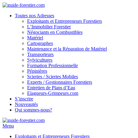
Toutes nos Adresses
Exploitants et Entrepreneurs Forestiers
L’Immobilier Forestier
Négociants en Combustibles
Matériel
Cartographes
Maintenance et la Réparation de Matériel
Transporteurs
Sylvicultures
Formation Professionnelle
Pépinières
Scieries / Scieries Mobiles
Experts / Gestionnaires Forestiers
Entretien de Plans d’Eau
Elagueurs-Grimpeurs.com
S’inscrire
Nouveautés
Qui sommes-nous?
Menu
Exploitants et Entrepreneurs Forestiers