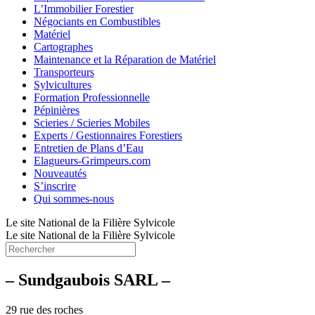
L’Immobilier Forestier
Négociants en Combustibles
Matériel
Cartographes
Maintenance et la Réparation de Matériel
Transporteurs
Sylvicultures
Formation Professionnelle
Pépinières
Scieries / Scieries Mobiles
Experts / Gestionnaires Forestiers
Entretien de Plans d’Eau
Elagueurs-Grimpeurs.com
Nouveautés
S’inscrire
Qui sommes-nous
Le site National de la Filière Sylvicole
Le site National de la Filière Sylvicole
– Sundgaubois SARL –
29 rue des roches