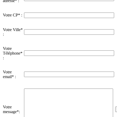
adresse* :
Votre CP* :
Votre Ville*
:
Votre
Téléphone*
:
Votre
email* :
Votre
message*: