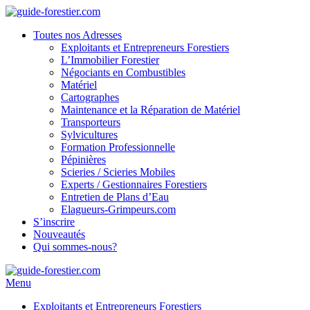
Toutes nos Adresses
Exploitants et Entrepreneurs Forestiers
L’Immobilier Forestier
Négociants en Combustibles
Matériel
Cartographes
Maintenance et la Réparation de Matériel
Transporteurs
Sylvicultures
Formation Professionnelle
Pépinières
Scieries / Scieries Mobiles
Experts / Gestionnaires Forestiers
Entretien de Plans d’Eau
Elagueurs-Grimpeurs.com
S’inscrire
Nouveautés
Qui sommes-nous?
Menu
Exploitants et Entrepreneurs Forestiers