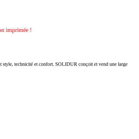
on imprimée !
t style, technicité et confort. SOLIDUR conçoit et vend une large