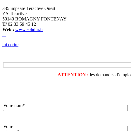
335 impasse Teractive Ouest
ZA Teractive
50140 ROMAGNY FONTENAY
T/
02 33 59 45 12
Web :
www.solidur.fr
lui ecrire
ATTENTION :
les demandes d’emploi o
Votre nom*
:
Votre