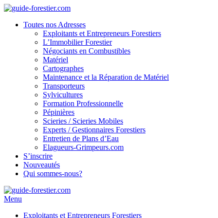
Toutes nos Adresses
Exploitants et Entrepreneurs Forestiers
L’Immobilier Forestier
Négociants en Combustibles
Matériel
Cartographes
Maintenance et la Réparation de Matériel
Transporteurs
Sylvicultures
Formation Professionnelle
Pépinières
Scieries / Scieries Mobiles
Experts / Gestionnaires Forestiers
Entretien de Plans d’Eau
Elagueurs-Grimpeurs.com
S’inscrire
Nouveautés
Qui sommes-nous?
Menu
Exploitants et Entrepreneurs Forestiers