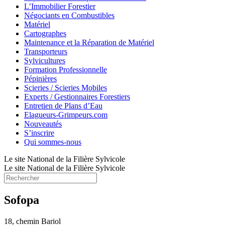
L’Immobilier Forestier
Négociants en Combustibles
Matériel
Cartographes
Maintenance et la Réparation de Matériel
Transporteurs
Sylvicultures
Formation Professionnelle
Pépinières
Scieries / Scieries Mobiles
Experts / Gestionnaires Forestiers
Entretien de Plans d’Eau
Elagueurs-Grimpeurs.com
Nouveautés
S’inscrire
Qui sommes-nous
Le site National de la Filière Sylvicole
Le site National de la Filière Sylvicole
Sofopa
18, chemin Bariol