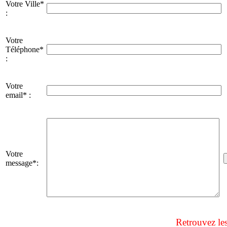
Votre Ville*
:
Votre
Téléphone*
:
Votre
email* :
Votre
message*:
Retrouvez le