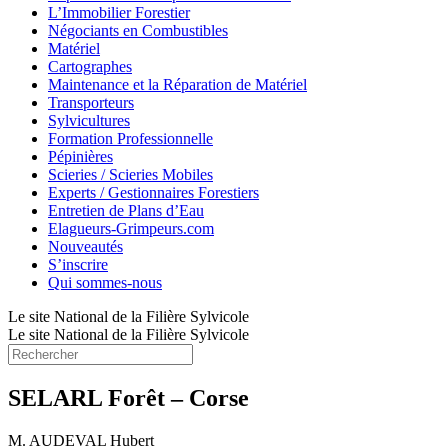
L’Immobilier Forestier
Négociants en Combustibles
Matériel
Cartographes
Maintenance et la Réparation de Matériel
Transporteurs
Sylvicultures
Formation Professionnelle
Pépinières
Scieries / Scieries Mobiles
Experts / Gestionnaires Forestiers
Entretien de Plans d’Eau
Elagueurs-Grimpeurs.com
Nouveautés
S’inscrire
Qui sommes-nous
Le site National de la Filière Sylvicole
Le site National de la Filière Sylvicole
SELARL Forêt – Corse
M. AUDEVAL Hubert