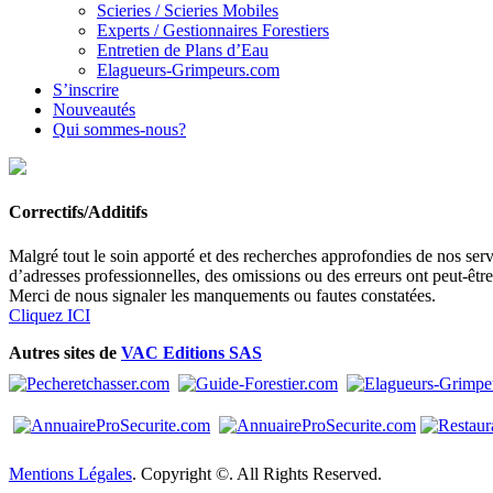
Scieries / Scieries Mobiles
Experts / Gestionnaires Forestiers
Entretien de Plans d’Eau
Elagueurs-Grimpeurs.com
S’inscrire
Nouveautés
Qui sommes-nous?
Correctifs/Additifs
Malgré tout le soin apporté et des recherches approfondies de nos servi
d’adresses professionnelles, des omissions ou des erreurs ont peut-êtr
Merci de nous signaler les manquements ou fautes constatées.
Cliquez ICI
Autres sites de
VAC Editions SAS
Mentions Légales
. Copyright ©. All Rights Reserved.