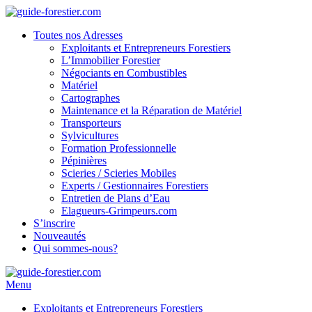
Toutes nos Adresses
Exploitants et Entrepreneurs Forestiers
L’Immobilier Forestier
Négociants en Combustibles
Matériel
Cartographes
Maintenance et la Réparation de Matériel
Transporteurs
Sylvicultures
Formation Professionnelle
Pépinières
Scieries / Scieries Mobiles
Experts / Gestionnaires Forestiers
Entretien de Plans d’Eau
Elagueurs-Grimpeurs.com
S’inscrire
Nouveautés
Qui sommes-nous?
Menu
Exploitants et Entrepreneurs Forestiers