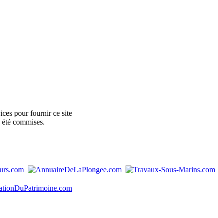
ces pour fournir ce site
e été commises.