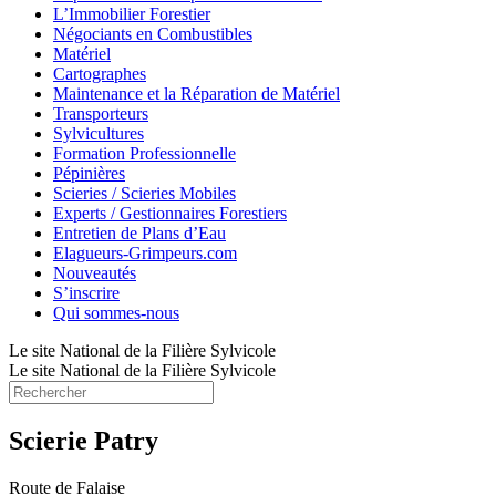
L’Immobilier Forestier
Négociants en Combustibles
Matériel
Cartographes
Maintenance et la Réparation de Matériel
Transporteurs
Sylvicultures
Formation Professionnelle
Pépinières
Scieries / Scieries Mobiles
Experts / Gestionnaires Forestiers
Entretien de Plans d’Eau
Elagueurs-Grimpeurs.com
Nouveautés
S’inscrire
Qui sommes-nous
Le site National de la Filière Sylvicole
Le site National de la Filière Sylvicole
Scierie Patry
Route de Falaise