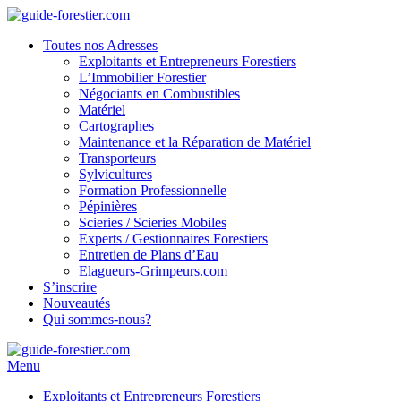
Toutes nos Adresses
Exploitants et Entrepreneurs Forestiers
L’Immobilier Forestier
Négociants en Combustibles
Matériel
Cartographes
Maintenance et la Réparation de Matériel
Transporteurs
Sylvicultures
Formation Professionnelle
Pépinières
Scieries / Scieries Mobiles
Experts / Gestionnaires Forestiers
Entretien de Plans d’Eau
Elagueurs-Grimpeurs.com
S’inscrire
Nouveautés
Qui sommes-nous?
Menu
Exploitants et Entrepreneurs Forestiers