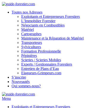
Toutes nos Adresses
Exploitants et Entrepreneurs Forestiers
L’Immobilier Forestier
Négociants en Combustibles
Matériel
Cartographes
Maintenance et la Réparation de Matériel
Transporteurs
Sylvicultures
Formation Professionnelle
Pépinières
Scieries / Scieries Mobiles
Experts / Gestionnaires Forestiers
Entretien de Plans d’Eau
Elagueurs-Grimpeurs.com
S’inscrire
Nouveautés
Qui sommes-nous?
Menu
Exploitants et Entrepreneurs Forestiers