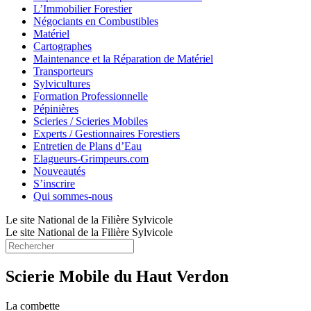
L’Immobilier Forestier
Négociants en Combustibles
Matériel
Cartographes
Maintenance et la Réparation de Matériel
Transporteurs
Sylvicultures
Formation Professionnelle
Pépinières
Scieries / Scieries Mobiles
Experts / Gestionnaires Forestiers
Entretien de Plans d’Eau
Elagueurs-Grimpeurs.com
Nouveautés
S’inscrire
Qui sommes-nous
Le site National de la Filière Sylvicole
Le site National de la Filière Sylvicole
Scierie Mobile du Haut Verdon
La combette