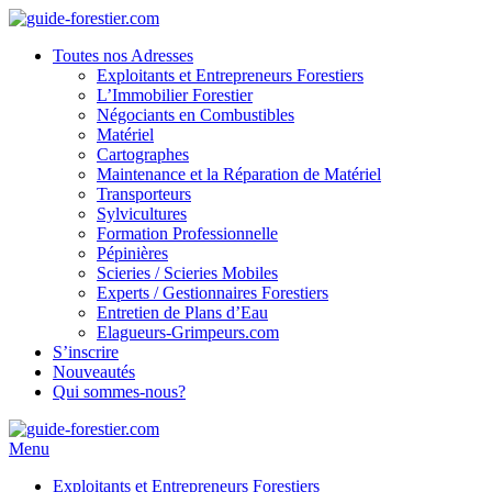
Toutes nos Adresses
Exploitants et Entrepreneurs Forestiers
L’Immobilier Forestier
Négociants en Combustibles
Matériel
Cartographes
Maintenance et la Réparation de Matériel
Transporteurs
Sylvicultures
Formation Professionnelle
Pépinières
Scieries / Scieries Mobiles
Experts / Gestionnaires Forestiers
Entretien de Plans d’Eau
Elagueurs-Grimpeurs.com
S’inscrire
Nouveautés
Qui sommes-nous?
Menu
Exploitants et Entrepreneurs Forestiers