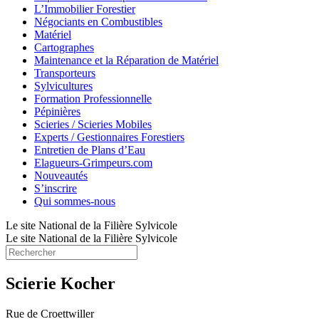
L’Immobilier Forestier
Négociants en Combustibles
Matériel
Cartographes
Maintenance et la Réparation de Matériel
Transporteurs
Sylvicultures
Formation Professionnelle
Pépinières
Scieries / Scieries Mobiles
Experts / Gestionnaires Forestiers
Entretien de Plans d’Eau
Elagueurs-Grimpeurs.com
Nouveautés
S’inscrire
Qui sommes-nous
Le site National de la Filière Sylvicole
Le site National de la Filière Sylvicole
Scierie Kocher
Rue de Croettwiller