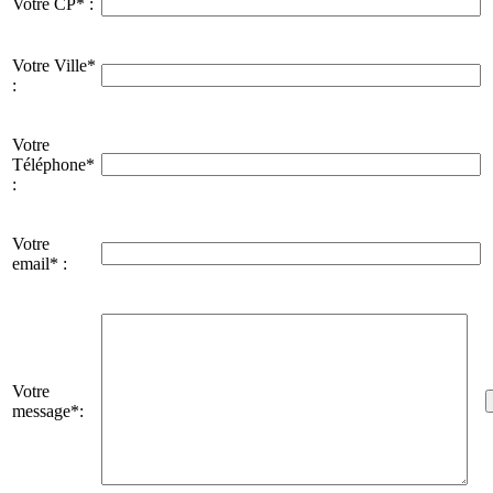
Votre CP* :
Votre Ville*
:
Votre
Téléphone*
:
Votre
email* :
Votre
message*: