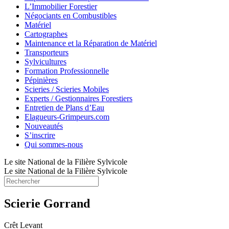
L’Immobilier Forestier
Négociants en Combustibles
Matériel
Cartographes
Maintenance et la Réparation de Matériel
Transporteurs
Sylvicultures
Formation Professionnelle
Pépinières
Scieries / Scieries Mobiles
Experts / Gestionnaires Forestiers
Entretien de Plans d’Eau
Elagueurs-Grimpeurs.com
Nouveautés
S’inscrire
Qui sommes-nous
Le site National de la Filière Sylvicole
Le site National de la Filière Sylvicole
Scierie Gorrand
Crêt Levant