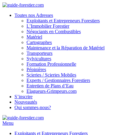
Toutes nos Adresses
Exploitants et Entrepreneurs Forestiers
L’Immobilier Forestier
Négociants en Combustibles
Matériel
Cartographes
Maintenance et la Réparation de Matériel
Transporteurs
Sylvicultures
Formation Professionnelle
Pépinières
Scieries / Scieries Mobiles
Experts / Gestionnaires Forestiers
Entretien de Plans d’Eau
Elagueurs-Grimpeurs.com
S’inscrire
Nouveautés
Qui sommes-nous?
Menu
Exploitants et Entrepreneurs Forestiers