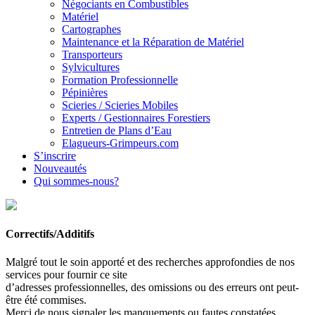
Négociants en Combustibles
Matériel
Cartographes
Maintenance et la Réparation de Matériel
Transporteurs
Sylvicultures
Formation Professionnelle
Pépinières
Scieries / Scieries Mobiles
Experts / Gestionnaires Forestiers
Entretien de Plans d’Eau
Elagueurs-Grimpeurs.com
S’inscrire
Nouveautés
Qui sommes-nous?
Correctifs/Additifs
Malgré tout le soin apporté et des recherches approfondies de nos
services pour fournir ce site
d’adresses professionnelles, des omissions ou des erreurs ont peut-
être été commises.
Merci de nous signaler les manquements ou fautes constatées.