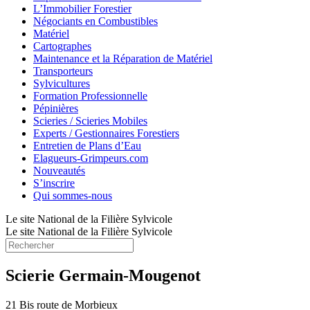
L’Immobilier Forestier
Négociants en Combustibles
Matériel
Cartographes
Maintenance et la Réparation de Matériel
Transporteurs
Sylvicultures
Formation Professionnelle
Pépinières
Scieries / Scieries Mobiles
Experts / Gestionnaires Forestiers
Entretien de Plans d’Eau
Elagueurs-Grimpeurs.com
Nouveautés
S’inscrire
Qui sommes-nous
Le site National de la Filière Sylvicole
Le site National de la Filière Sylvicole
Scierie Germain-Mougenot
21 Bis route de Morbieux