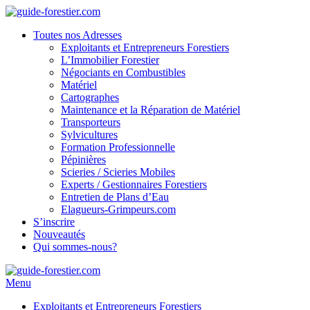
Toutes nos Adresses
Exploitants et Entrepreneurs Forestiers
L’Immobilier Forestier
Négociants en Combustibles
Matériel
Cartographes
Maintenance et la Réparation de Matériel
Transporteurs
Sylvicultures
Formation Professionnelle
Pépinières
Scieries / Scieries Mobiles
Experts / Gestionnaires Forestiers
Entretien de Plans d’Eau
Elagueurs-Grimpeurs.com
S’inscrire
Nouveautés
Qui sommes-nous?
Menu
Exploitants et Entrepreneurs Forestiers