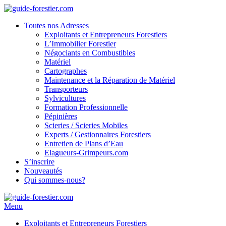
Toutes nos Adresses
Exploitants et Entrepreneurs Forestiers
L’Immobilier Forestier
Négociants en Combustibles
Matériel
Cartographes
Maintenance et la Réparation de Matériel
Transporteurs
Sylvicultures
Formation Professionnelle
Pépinières
Scieries / Scieries Mobiles
Experts / Gestionnaires Forestiers
Entretien de Plans d’Eau
Elagueurs-Grimpeurs.com
S’inscrire
Nouveautés
Qui sommes-nous?
Menu
Exploitants et Entrepreneurs Forestiers