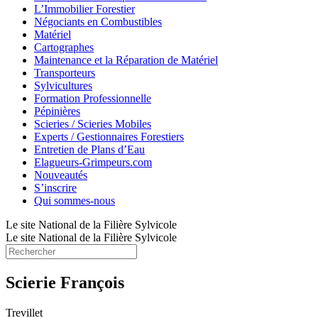
L’Immobilier Forestier
Négociants en Combustibles
Matériel
Cartographes
Maintenance et la Réparation de Matériel
Transporteurs
Sylvicultures
Formation Professionnelle
Pépinières
Scieries / Scieries Mobiles
Experts / Gestionnaires Forestiers
Entretien de Plans d’Eau
Elagueurs-Grimpeurs.com
Nouveautés
S’inscrire
Qui sommes-nous
Le site National de la Filière Sylvicole
Le site National de la Filière Sylvicole
Scierie François
Trevillet