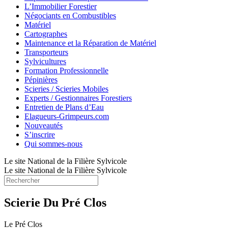
L’Immobilier Forestier
Négociants en Combustibles
Matériel
Cartographes
Maintenance et la Réparation de Matériel
Transporteurs
Sylvicultures
Formation Professionnelle
Pépinières
Scieries / Scieries Mobiles
Experts / Gestionnaires Forestiers
Entretien de Plans d’Eau
Elagueurs-Grimpeurs.com
Nouveautés
S’inscrire
Qui sommes-nous
Le site National de la Filière Sylvicole
Le site National de la Filière Sylvicole
Scierie Du Pré Clos
Le Pré Clos