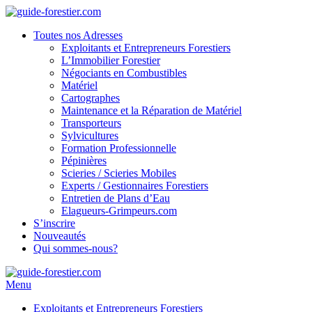
Toutes nos Adresses
Exploitants et Entrepreneurs Forestiers
L’Immobilier Forestier
Négociants en Combustibles
Matériel
Cartographes
Maintenance et la Réparation de Matériel
Transporteurs
Sylvicultures
Formation Professionnelle
Pépinières
Scieries / Scieries Mobiles
Experts / Gestionnaires Forestiers
Entretien de Plans d’Eau
Elagueurs-Grimpeurs.com
S’inscrire
Nouveautés
Qui sommes-nous?
Menu
Exploitants et Entrepreneurs Forestiers