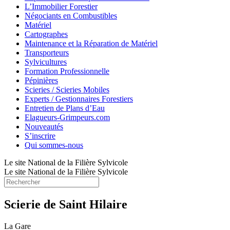
L’Immobilier Forestier
Négociants en Combustibles
Matériel
Cartographes
Maintenance et la Réparation de Matériel
Transporteurs
Sylvicultures
Formation Professionnelle
Pépinières
Scieries / Scieries Mobiles
Experts / Gestionnaires Forestiers
Entretien de Plans d’Eau
Elagueurs-Grimpeurs.com
Nouveautés
S’inscrire
Qui sommes-nous
Le site National de la Filière Sylvicole
Le site National de la Filière Sylvicole
Scierie de Saint Hilaire
La Gare