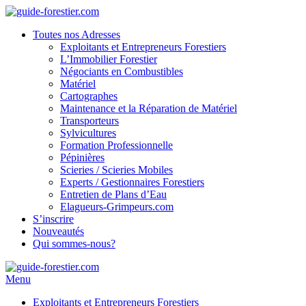
Toutes nos Adresses
Exploitants et Entrepreneurs Forestiers
L’Immobilier Forestier
Négociants en Combustibles
Matériel
Cartographes
Maintenance et la Réparation de Matériel
Transporteurs
Sylvicultures
Formation Professionnelle
Pépinières
Scieries / Scieries Mobiles
Experts / Gestionnaires Forestiers
Entretien de Plans d’Eau
Elagueurs-Grimpeurs.com
S’inscrire
Nouveautés
Qui sommes-nous?
Menu
Exploitants et Entrepreneurs Forestiers