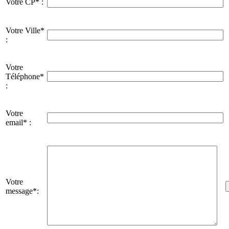
Votre CP* :
Votre Ville*
:
Votre
Téléphone*
:
Votre
email* :
Votre
message*: