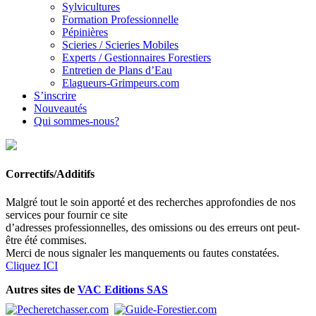
Sylvicultures
Formation Professionnelle
Pépinières
Scieries / Scieries Mobiles
Experts / Gestionnaires Forestiers
Entretien de Plans d’Eau
Elagueurs-Grimpeurs.com
S’inscrire
Nouveautés
Qui sommes-nous?
Correctifs/Additifs
Malgré tout le soin apporté et des recherches approfondies de nos
services pour fournir ce site
d’adresses professionnelles, des omissions ou des erreurs ont peut-
être été commises.
Merci de nous signaler les manquements ou fautes constatées.
Cliquez ICI
Autres sites de
VAC Editions SAS