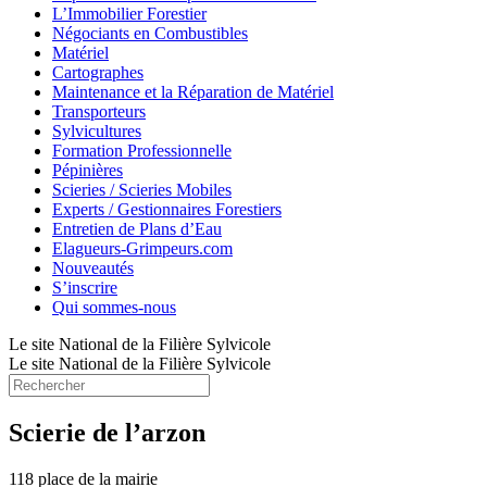
L’Immobilier Forestier
Négociants en Combustibles
Matériel
Cartographes
Maintenance et la Réparation de Matériel
Transporteurs
Sylvicultures
Formation Professionnelle
Pépinières
Scieries / Scieries Mobiles
Experts / Gestionnaires Forestiers
Entretien de Plans d’Eau
Elagueurs-Grimpeurs.com
Nouveautés
S’inscrire
Qui sommes-nous
Le site National de la Filière Sylvicole
Le site National de la Filière Sylvicole
Scierie de l’arzon
118 place de la mairie