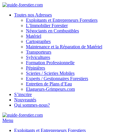
Toutes nos Adresses
Exploitants et Entrepreneurs Forestiers
L’Immobilier Forestier
Négociants en Combustibles
Matériel
Cartographes
Maintenance et la Réparation de Matériel
Transporteurs
Sylvicultures
Formation Professionnelle
Pépinières
Scieries / Scieries Mobiles
Experts / Gestionnaires Forestiers
Entretien de Plans d’Eau
Elagueurs-Grimpeurs.com
S’inscrire
Nouveautés
Qui sommes-nous?
Menu
Exploitants et Entrepreneurs Forestiers