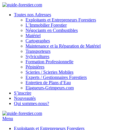
Toutes nos Adresses
Exploitants et Entrepreneurs Forestiers
L’Immobilier Forestier
Négociants en Combustibles
Matériel
Cartographes
Maintenance et la Réparation de Matériel
Transporteurs
Sylvicultures
Formation Professionnelle
Pépinières
Scieries / Scieries Mobiles
Experts / Gestionnaires Forestiers
Entretien de Plans d’Eau
Elagueurs-Grimpeurs.com
S’inscrire
Nouveautés
Qui sommes-nous?
Menu
Exploitants et Entrepreneurs Forestiers