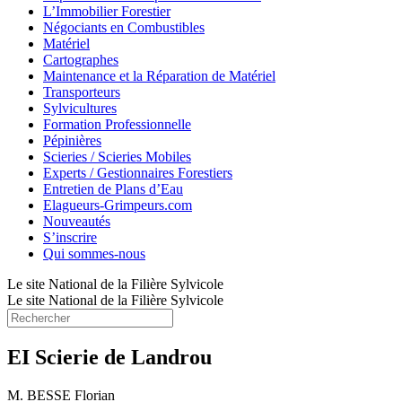
L’Immobilier Forestier
Négociants en Combustibles
Matériel
Cartographes
Maintenance et la Réparation de Matériel
Transporteurs
Sylvicultures
Formation Professionnelle
Pépinières
Scieries / Scieries Mobiles
Experts / Gestionnaires Forestiers
Entretien de Plans d’Eau
Elagueurs-Grimpeurs.com
Nouveautés
S’inscrire
Qui sommes-nous
Le site National de la Filière Sylvicole
Le site National de la Filière Sylvicole
EI Scierie de Landrou
M. BESSE Florian