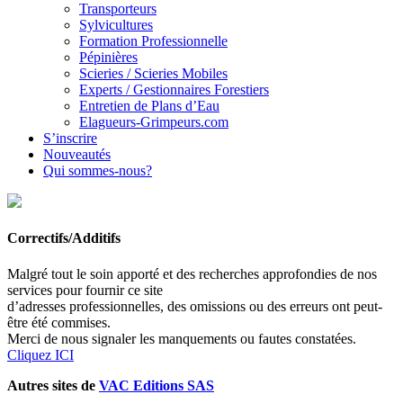
Transporteurs
Sylvicultures
Formation Professionnelle
Pépinières
Scieries / Scieries Mobiles
Experts / Gestionnaires Forestiers
Entretien de Plans d’Eau
Elagueurs-Grimpeurs.com
S’inscrire
Nouveautés
Qui sommes-nous?
Correctifs/Additifs
Malgré tout le soin apporté et des recherches approfondies de nos
services pour fournir ce site
d’adresses professionnelles, des omissions ou des erreurs ont peut-
être été commises.
Merci de nous signaler les manquements ou fautes constatées.
Cliquez ICI
Autres sites de
VAC Editions SAS