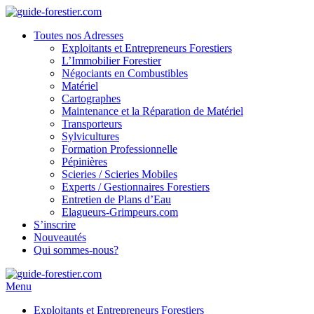
Toutes nos Adresses
Exploitants et Entrepreneurs Forestiers
L’Immobilier Forestier
Négociants en Combustibles
Matériel
Cartographes
Maintenance et la Réparation de Matériel
Transporteurs
Sylvicultures
Formation Professionnelle
Pépinières
Scieries / Scieries Mobiles
Experts / Gestionnaires Forestiers
Entretien de Plans d’Eau
Elagueurs-Grimpeurs.com
S’inscrire
Nouveautés
Qui sommes-nous?
Menu
Exploitants et Entrepreneurs Forestiers