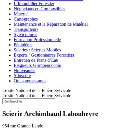
L’Immobilier Forestier
Négociants en Combustibles
Matériel
Cartographes
Maintenance et la Réparation de Matériel
Transporteurs
Sylvicultures
Formation Professionnelle
Pépinières
Scieries / Scieries Mobiles
Experts / Gestionnaires Forestiers
Entretien de Plans d’Eau
Elagueurs-Grimpeurs.com
Nouveautés
S’inscrire
Qui sommes-nous
Le site National de la Filière Sylvicole
Le site National de la Filière Sylvicole
Scierie Archimbaud Labouheyre
954 rue Grande Lande