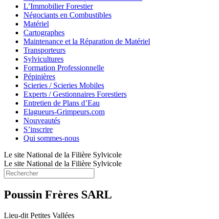
L’Immobilier Forestier
Négociants en Combustibles
Matériel
Cartographes
Maintenance et la Réparation de Matériel
Transporteurs
Sylvicultures
Formation Professionnelle
Pépinières
Scieries / Scieries Mobiles
Experts / Gestionnaires Forestiers
Entretien de Plans d’Eau
Elagueurs-Grimpeurs.com
Nouveautés
S’inscrire
Qui sommes-nous
Le site National de la Filière Sylvicole
Le site National de la Filière Sylvicole
Poussin Frères SARL
Lieu-dit Petites Vallées