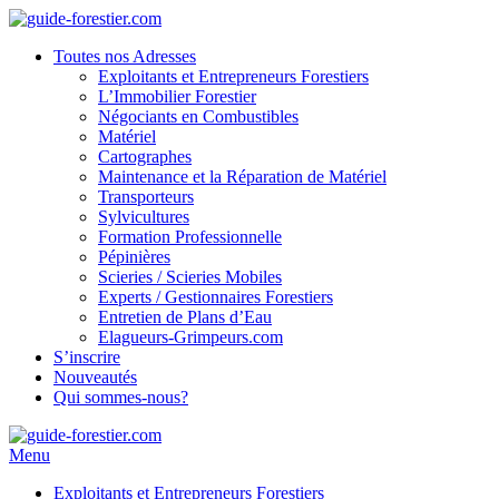
Toutes nos Adresses
Exploitants et Entrepreneurs Forestiers
L’Immobilier Forestier
Négociants en Combustibles
Matériel
Cartographes
Maintenance et la Réparation de Matériel
Transporteurs
Sylvicultures
Formation Professionnelle
Pépinières
Scieries / Scieries Mobiles
Experts / Gestionnaires Forestiers
Entretien de Plans d’Eau
Elagueurs-Grimpeurs.com
S’inscrire
Nouveautés
Qui sommes-nous?
Menu
Exploitants et Entrepreneurs Forestiers