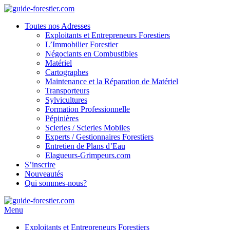
Toutes nos Adresses
Exploitants et Entrepreneurs Forestiers
L’Immobilier Forestier
Négociants en Combustibles
Matériel
Cartographes
Maintenance et la Réparation de Matériel
Transporteurs
Sylvicultures
Formation Professionnelle
Pépinières
Scieries / Scieries Mobiles
Experts / Gestionnaires Forestiers
Entretien de Plans d’Eau
Elagueurs-Grimpeurs.com
S’inscrire
Nouveautés
Qui sommes-nous?
Menu
Exploitants et Entrepreneurs Forestiers