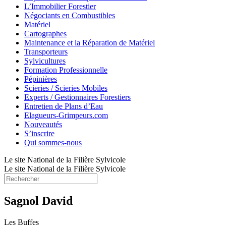
L’Immobilier Forestier
Négociants en Combustibles
Matériel
Cartographes
Maintenance et la Réparation de Matériel
Transporteurs
Sylvicultures
Formation Professionnelle
Pépinières
Scieries / Scieries Mobiles
Experts / Gestionnaires Forestiers
Entretien de Plans d’Eau
Elagueurs-Grimpeurs.com
Nouveautés
S’inscrire
Qui sommes-nous
Le site National de la Filière Sylvicole
Le site National de la Filière Sylvicole
Sagnol David
Les Buffes