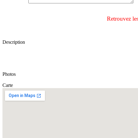
Retrouvez le
Description
Photos
Carte