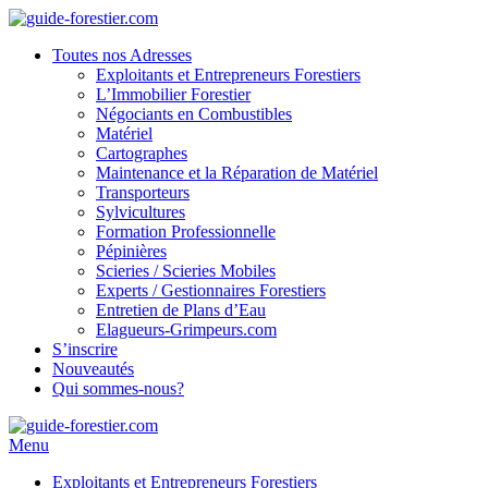
Toutes nos Adresses
Exploitants et Entrepreneurs Forestiers
L’Immobilier Forestier
Négociants en Combustibles
Matériel
Cartographes
Maintenance et la Réparation de Matériel
Transporteurs
Sylvicultures
Formation Professionnelle
Pépinières
Scieries / Scieries Mobiles
Experts / Gestionnaires Forestiers
Entretien de Plans d’Eau
Elagueurs-Grimpeurs.com
S’inscrire
Nouveautés
Qui sommes-nous?
Menu
Exploitants et Entrepreneurs Forestiers