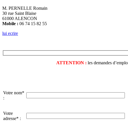
M. PERNELLE Romain
30 rue Saint Blaise
61000 ALENCON
Mobile :
06 74 15 82 55
lui ecrire
ATTENTION :
les demandes d’emploi o
Votre nom*
:
Votre
adresse* :