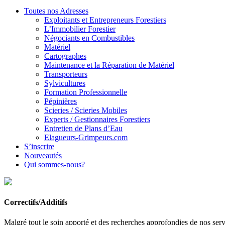
Toutes nos Adresses
Exploitants et Entrepreneurs Forestiers
L’Immobilier Forestier
Négociants en Combustibles
Matériel
Cartographes
Maintenance et la Réparation de Matériel
Transporteurs
Sylvicultures
Formation Professionnelle
Pépinières
Scieries / Scieries Mobiles
Experts / Gestionnaires Forestiers
Entretien de Plans d’Eau
Elagueurs-Grimpeurs.com
S’inscrire
Nouveautés
Qui sommes-nous?
Correctifs/Additifs
Malgré tout le soin apporté et des recherches approfondies de nos servi