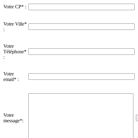
Votre CP* :
Votre Ville*
:
Votre
Téléphone*
:
Votre
email* :
Votre
message*: