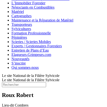
L’Immobilier Forestier
Négociants en Combustibles
Matériel
Cartographes
Maintenance et la Réparation de Matériel
Transporteurs
Sylvicultures
Formation Professionnelle
Pépinières
Scieries / Scieries Mobiles
Experts / Gestionnaires Forestiers
Entretien de Plans d’Eau
Elagueurs-Grimpeurs.com
Nouveautés
S’inscrire
Qui sommes-nous
Le site National de la Filière Sylvicole
Le site National de la Filière Sylvicole
Roux Robert
Lieu-dit Combres