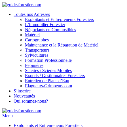
Toutes nos Adresses
Exploitants et Entrepreneurs Forestiers
L’Immobilier Forestier
Négociants en Combustibles
Matériel
Cartographes
Maintenance et la Réparation de Matériel
Transporteurs
Sylvicultures
Formation Professionnelle
Pépinières
Scieries / Scieries Mobiles
Experts / Gestionnaires Forestiers
Entretien de Plans d’Eau
Elagueurs-Grimpeurs.com
S’inscrire
Nouveautés
Qui sommes-nous?
Menu
Exploitants et Entrepreneurs Forestiers