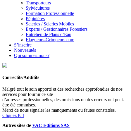
Transporteurs
Sylvicultures
Formation Professionnelle
Pépinières
Scieries / Scieries Mobiles
Experts / Gestionnaires Forestiers
Entretien de Plans d’Eau
Elagueurs-Grimpeurs.com
S’inscrire
Nouveautés
Qui sommes-nous?
Correctifs/Additifs
Malgré tout le soin apporté et des recherches approfondies de nos
services pour fournir ce site
d’adresses professionnelles, des omissions ou des erreurs ont peut-
être été commises.
Merci de nous signaler les manquements ou fautes constatées.
Cliquez ICI
Autres sites de
VAC Editions SAS