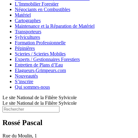
L’Immobilier Forestier
Négociants en Combustibles
Matériel
Cartographes
Maintenance et la Réparation de Matériel
Transporteurs
Sylvicultures
Formation Professionnelle
Pépinières
Scieries / Scieries Mobiles
Experts / Gestionnaires Forestiers
Entretien de Plans d’Eau
Elagueurs-Grimpeurs.com
Nouveautés
S’inscrire
Qui sommes-nous
Le site National de la Filière Sylvicole
Le site National de la Filière Sylvicole
Rossé Pascal
Rue du Moulin, 1