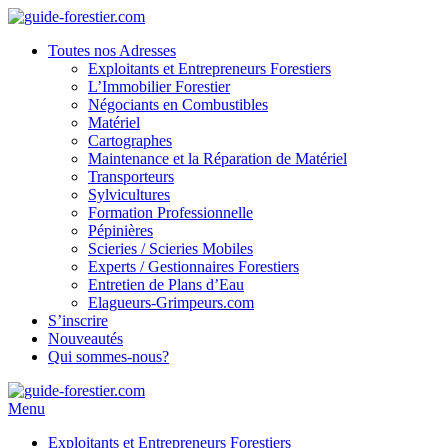
Toutes nos Adresses
Exploitants et Entrepreneurs Forestiers
L’Immobilier Forestier
Négociants en Combustibles
Matériel
Cartographes
Maintenance et la Réparation de Matériel
Transporteurs
Sylvicultures
Formation Professionnelle
Pépinières
Scieries / Scieries Mobiles
Experts / Gestionnaires Forestiers
Entretien de Plans d’Eau
Elagueurs-Grimpeurs.com
S’inscrire
Nouveautés
Qui sommes-nous?
Menu
Exploitants et Entrepreneurs Forestiers