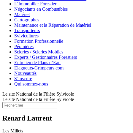
L’Immobilier Forestier
Négociants en Combustibles
Matériel
Cartographes
Maintenance et la Réparation de Matériel
Transporteurs
Sylvicultures
Formation Professionnelle
Pépinières
Scieries / Scieries Mobiles
Experts / Gestionnaires Forestiers
Entretien de Plans d’Eau
Elagueurs-Grimpeurs.com
Nouveautés
S’inscrire
Qui sommes-nous
Le site National de la Filière Sylvicole
Le site National de la Filière Sylvicole
Renard Laurent
Les Millets