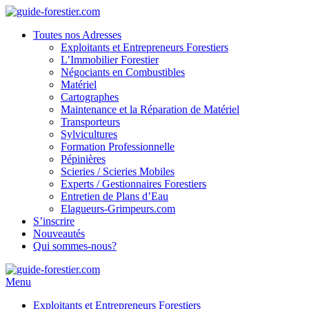
Toutes nos Adresses
Exploitants et Entrepreneurs Forestiers
L’Immobilier Forestier
Négociants en Combustibles
Matériel
Cartographes
Maintenance et la Réparation de Matériel
Transporteurs
Sylvicultures
Formation Professionnelle
Pépinières
Scieries / Scieries Mobiles
Experts / Gestionnaires Forestiers
Entretien de Plans d’Eau
Elagueurs-Grimpeurs.com
S’inscrire
Nouveautés
Qui sommes-nous?
Menu
Exploitants et Entrepreneurs Forestiers