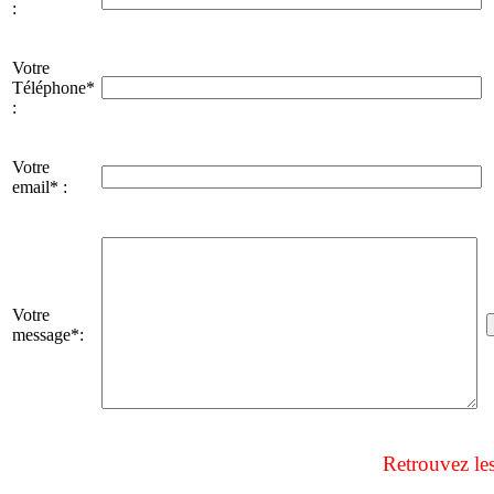
:
Votre
Téléphone*
:
Votre
email* :
Votre
message*:
Retrouvez le