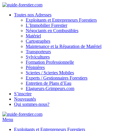
Toutes nos Adresses
Exploitants et Entrepreneurs Forestiers
L’Immobilier Forestier
Négociants en Combustibles
Matériel
Cartographes
Maintenance et la Réparation de Matériel
Transporteurs
Sylvicultures
Formation Professionnelle
Pépinières
Scieries / Scieries Mobiles
Experts / Gestionnaires Forestiers
Entretien de Plans d’Eau
Elagueurs-Grimpeurs.com
S’inscrire
Nouveautés
Qui sommes-nous?
Menu
Exploitants et Entrepreneurs Forestiers