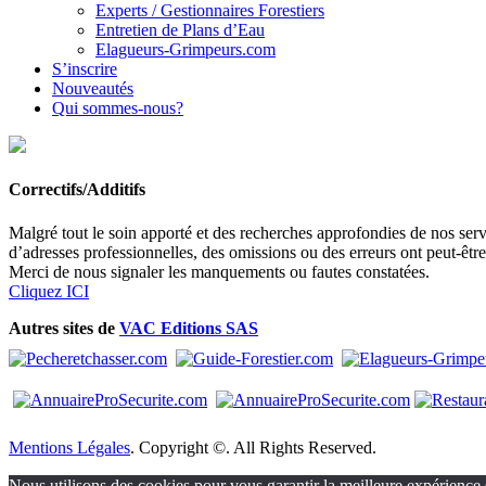
Experts / Gestionnaires Forestiers
Entretien de Plans d’Eau
Elagueurs-Grimpeurs.com
S’inscrire
Nouveautés
Qui sommes-nous?
Correctifs/Additifs
Malgré tout le soin apporté et des recherches approfondies de nos servi
d’adresses professionnelles, des omissions ou des erreurs ont peut-êtr
Merci de nous signaler les manquements ou fautes constatées.
Cliquez ICI
Autres sites de
VAC Editions SAS
Mentions Légales
. Copyright ©. All Rights Reserved.
Nous utilisons des cookies pour vous garantir la meilleure expérience s