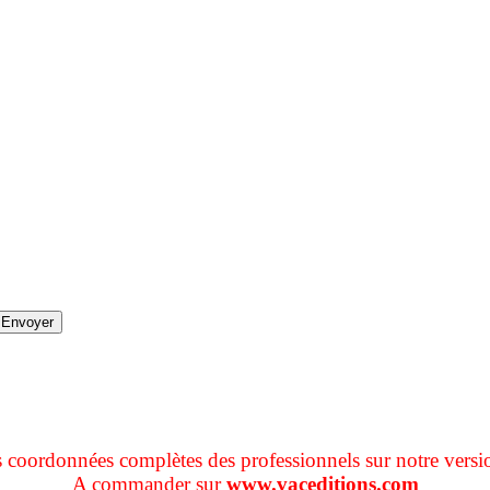
s coordonnées complètes des professionnels sur notre versi
A commander sur
www.vaceditions.com