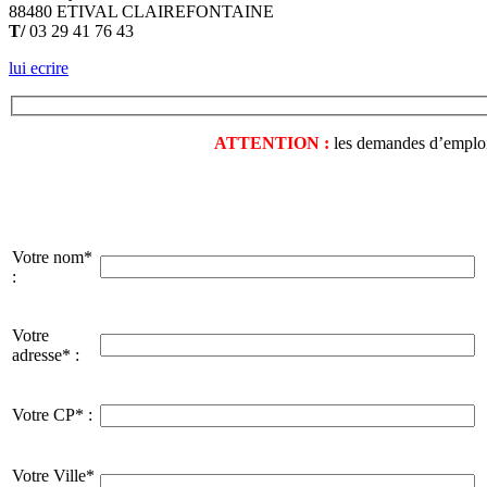
88480 ETIVAL CLAIREFONTAINE
T/
03 29 41 76 43
lui ecrire
ATTENTION :
les demandes d’emploi o
Votre nom*
:
Votre
adresse* :
Votre CP* :
Votre Ville*