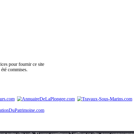
ces pour fournir ce site
e été commises.
ur notre site web. Si vous continuez à utiliser ce site, nous supposerons 