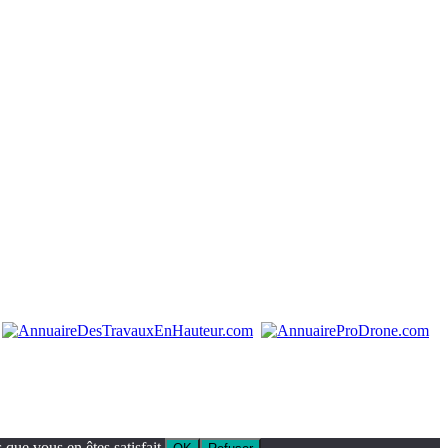
que vous en êtes satisfait.