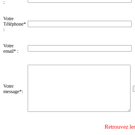
:
Votre
Téléphone*
:
Votre
email* :
Votre
message*:
Retrouvez le