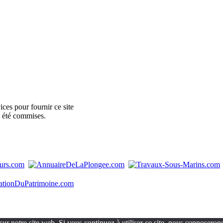
ces pour fournir ce site
e été commises.
ur notre site web. Si vous continuez à utiliser ce site, nous supposerons 