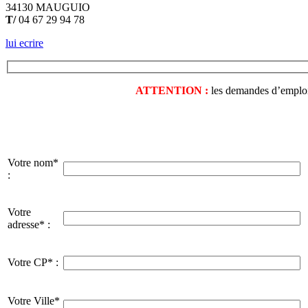
34130 MAUGUIO
T/
04 67 29 94 78
lui ecrire
ATTENTION :
les demandes d’emploi o
Votre nom*
:
Votre
adresse* :
Votre CP* :
Votre Ville*