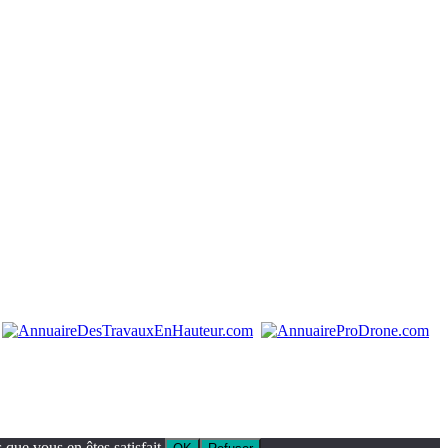
que vous en êtes satisfait.