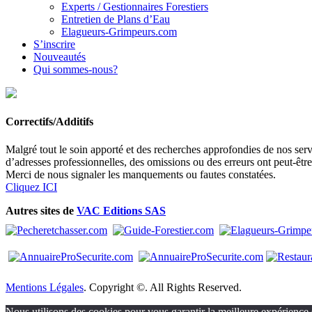
Experts / Gestionnaires Forestiers
Entretien de Plans d’Eau
Elagueurs-Grimpeurs.com
S’inscrire
Nouveautés
Qui sommes-nous?
Correctifs/Additifs
Malgré tout le soin apporté et des recherches approfondies de nos servi
d’adresses professionnelles, des omissions ou des erreurs ont peut-êtr
Merci de nous signaler les manquements ou fautes constatées.
Cliquez ICI
Autres sites de
VAC Editions SAS
Mentions Légales
. Copyright ©. All Rights Reserved.
Nous utilisons des cookies pour vous garantir la meilleure expérience s