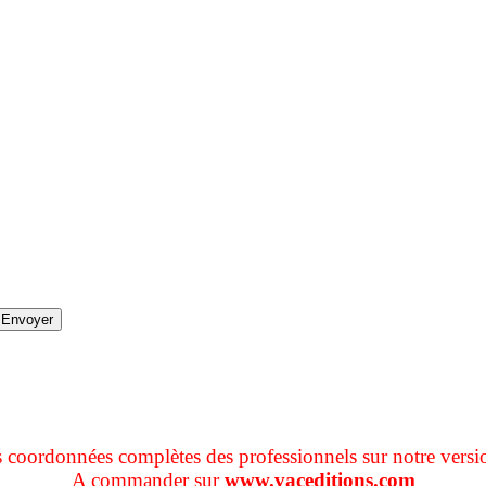
s coordonnées complètes des professionnels sur notre versi
A commander sur
www.vaceditions.com