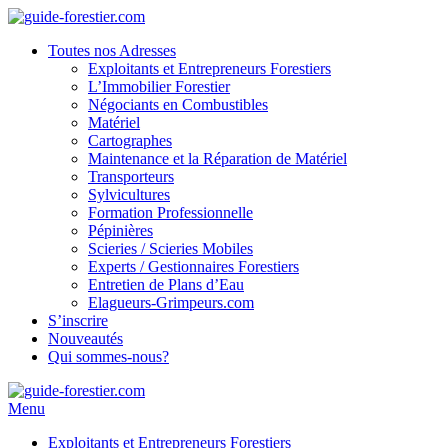
Toutes nos Adresses
Exploitants et Entrepreneurs Forestiers
L’Immobilier Forestier
Négociants en Combustibles
Matériel
Cartographes
Maintenance et la Réparation de Matériel
Transporteurs
Sylvicultures
Formation Professionnelle
Pépinières
Scieries / Scieries Mobiles
Experts / Gestionnaires Forestiers
Entretien de Plans d’Eau
Elagueurs-Grimpeurs.com
S’inscrire
Nouveautés
Qui sommes-nous?
Menu
Exploitants et Entrepreneurs Forestiers