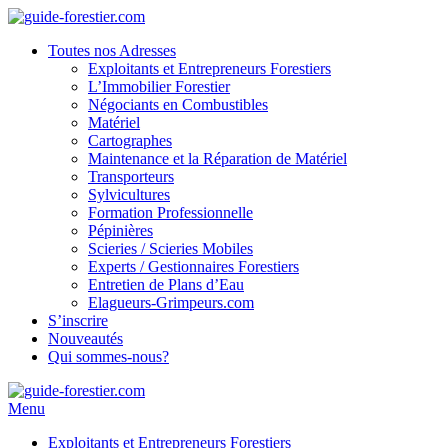
Toutes nos Adresses
Exploitants et Entrepreneurs Forestiers
L’Immobilier Forestier
Négociants en Combustibles
Matériel
Cartographes
Maintenance et la Réparation de Matériel
Transporteurs
Sylvicultures
Formation Professionnelle
Pépinières
Scieries / Scieries Mobiles
Experts / Gestionnaires Forestiers
Entretien de Plans d’Eau
Elagueurs-Grimpeurs.com
S’inscrire
Nouveautés
Qui sommes-nous?
Menu
Exploitants et Entrepreneurs Forestiers