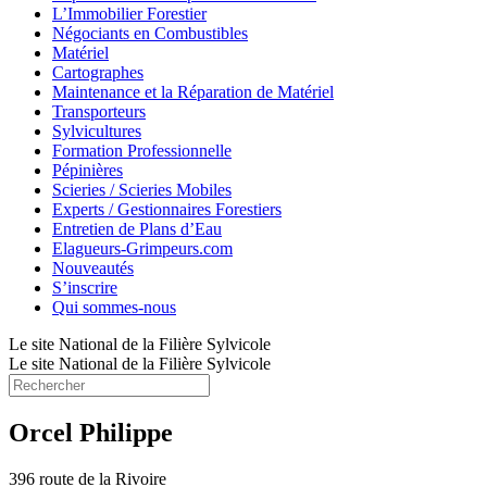
L’Immobilier Forestier
Négociants en Combustibles
Matériel
Cartographes
Maintenance et la Réparation de Matériel
Transporteurs
Sylvicultures
Formation Professionnelle
Pépinières
Scieries / Scieries Mobiles
Experts / Gestionnaires Forestiers
Entretien de Plans d’Eau
Elagueurs-Grimpeurs.com
Nouveautés
S’inscrire
Qui sommes-nous
Le site National de la Filière Sylvicole
Le site National de la Filière Sylvicole
Orcel Philippe
396 route de la Rivoire