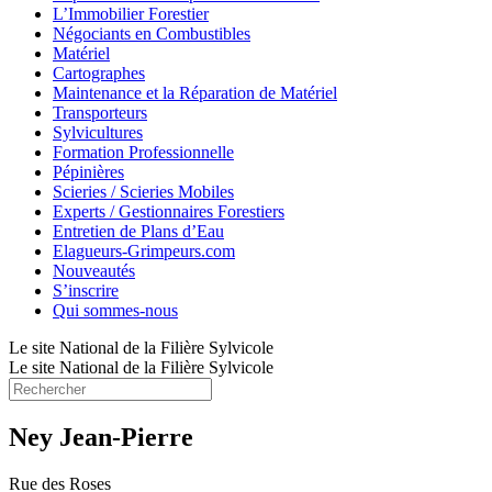
L’Immobilier Forestier
Négociants en Combustibles
Matériel
Cartographes
Maintenance et la Réparation de Matériel
Transporteurs
Sylvicultures
Formation Professionnelle
Pépinières
Scieries / Scieries Mobiles
Experts / Gestionnaires Forestiers
Entretien de Plans d’Eau
Elagueurs-Grimpeurs.com
Nouveautés
S’inscrire
Qui sommes-nous
Le site National de la Filière Sylvicole
Le site National de la Filière Sylvicole
Ney Jean-Pierre
Rue des Roses