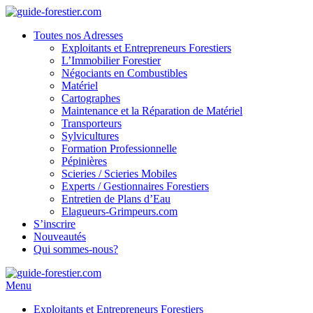
Toutes nos Adresses
Exploitants et Entrepreneurs Forestiers
L’Immobilier Forestier
Négociants en Combustibles
Matériel
Cartographes
Maintenance et la Réparation de Matériel
Transporteurs
Sylvicultures
Formation Professionnelle
Pépinières
Scieries / Scieries Mobiles
Experts / Gestionnaires Forestiers
Entretien de Plans d’Eau
Elagueurs-Grimpeurs.com
S’inscrire
Nouveautés
Qui sommes-nous?
Menu
Exploitants et Entrepreneurs Forestiers