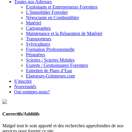
Toutes nos Adresses
Exploitants et Entrepreneurs Forestiers
L’Immobilier Forestier
Négociants en Combustibles
Matériel
Cartographes
Maintenance et la Réparation de Matériel
Transporteurs
Sylvicultures
Formation Professionnelle
Pépinières
Scieries / Scieries Mobiles
Experts / Gestionnaires Forestiers
Entretien de Plans d’Eau
Elagueurs-Grimpeurs.com
S’inscrire
Nouveautés
Qui sommes-nous?
Correctifs/Additifs
Malgré tout le soin apporté et des recherches approfondies de nos
services pour fournir ce site