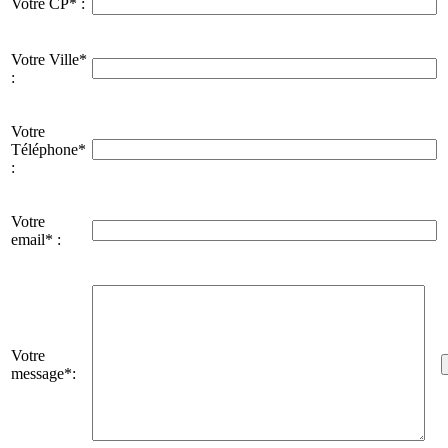
Votre CP* :
Votre Ville*
:
Votre
Téléphone*
:
Votre
email* :
Votre
message*: