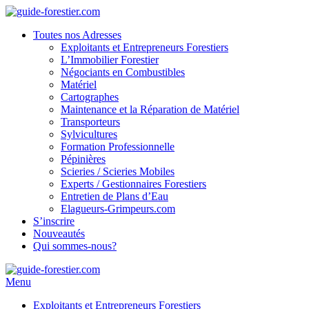
Toutes nos Adresses
Exploitants et Entrepreneurs Forestiers
L’Immobilier Forestier
Négociants en Combustibles
Matériel
Cartographes
Maintenance et la Réparation de Matériel
Transporteurs
Sylvicultures
Formation Professionnelle
Pépinières
Scieries / Scieries Mobiles
Experts / Gestionnaires Forestiers
Entretien de Plans d’Eau
Elagueurs-Grimpeurs.com
S’inscrire
Nouveautés
Qui sommes-nous?
Menu
Exploitants et Entrepreneurs Forestiers