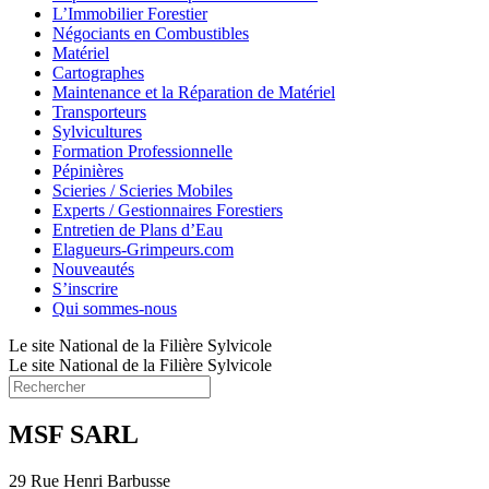
L’Immobilier Forestier
Négociants en Combustibles
Matériel
Cartographes
Maintenance et la Réparation de Matériel
Transporteurs
Sylvicultures
Formation Professionnelle
Pépinières
Scieries / Scieries Mobiles
Experts / Gestionnaires Forestiers
Entretien de Plans d’Eau
Elagueurs-Grimpeurs.com
Nouveautés
S’inscrire
Qui sommes-nous
Le site National de la Filière Sylvicole
Le site National de la Filière Sylvicole
MSF SARL
29 Rue Henri Barbusse