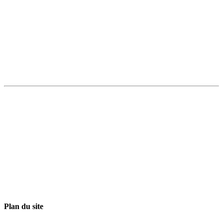
Plan du site