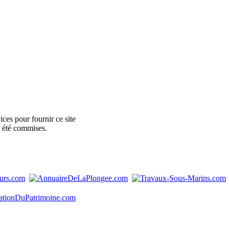
ces pour fournir ce site
e été commises.