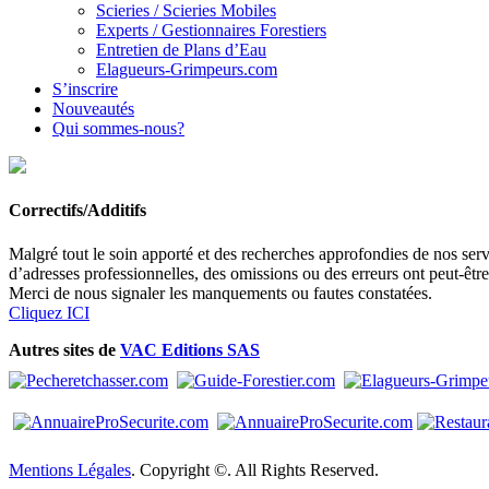
Scieries / Scieries Mobiles
Experts / Gestionnaires Forestiers
Entretien de Plans d’Eau
Elagueurs-Grimpeurs.com
S’inscrire
Nouveautés
Qui sommes-nous?
Correctifs/Additifs
Malgré tout le soin apporté et des recherches approfondies de nos servi
d’adresses professionnelles, des omissions ou des erreurs ont peut-êtr
Merci de nous signaler les manquements ou fautes constatées.
Cliquez ICI
Autres sites de
VAC Editions SAS
Mentions Légales
. Copyright ©. All Rights Reserved.