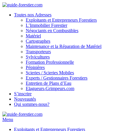
Toutes nos Adresses
Exploitants et Entrepreneurs Forestiers
L’Immobilier Forestier
Négociants en Combustibles
Matériel
Cartographes
Maintenance et la Réparation de Matériel
Transporteurs
Sylvicultures
Formation Professionnelle
Pépinières
Scieries / Scieries Mobiles
Experts / Gestionnaires Forestiers
Entretien de Plans d’Eau
Elagueurs-Grimpeurs.com
S’inscrire
Nouveautés
Qui sommes-nous?
Menu
Exploitants et Entrepreneurs Forestiers