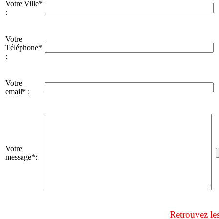
Votre Ville*
:
Votre
Téléphone*
:
Votre
email* :
Votre
message*:
Retrouvez le