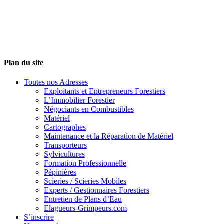
Plan du site
Toutes nos Adresses
Exploitants et Entrepreneurs Forestiers
L’Immobilier Forestier
Négociants en Combustibles
Matériel
Cartographes
Maintenance et la Réparation de Matériel
Transporteurs
Sylvicultures
Formation Professionnelle
Pépinières
Scieries / Scieries Mobiles
Experts / Gestionnaires Forestiers
Entretien de Plans d’Eau
Elagueurs-Grimpeurs.com
S’inscrire