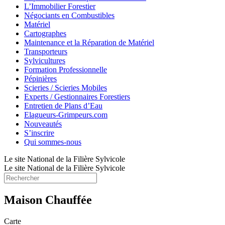
L’Immobilier Forestier
Négociants en Combustibles
Matériel
Cartographes
Maintenance et la Réparation de Matériel
Transporteurs
Sylvicultures
Formation Professionnelle
Pépinières
Scieries / Scieries Mobiles
Experts / Gestionnaires Forestiers
Entretien de Plans d’Eau
Elagueurs-Grimpeurs.com
Nouveautés
S’inscrire
Qui sommes-nous
Le site National de la Filière Sylvicole
Le site National de la Filière Sylvicole
Maison Chauffée
Carte