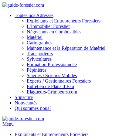
Toutes nos Adresses
Exploitants et Entrepreneurs Forestiers
L’Immobilier Forestier
Négociants en Combustibles
Matériel
Cartographes
Maintenance et la Réparation de Matériel
Transporteurs
Sylvicultures
Formation Professionnelle
Pépinières
Scieries / Scieries Mobiles
Experts / Gestionnaires Forestiers
Entretien de Plans d’Eau
Elagueurs-Grimpeurs.com
S’inscrire
Nouveautés
Qui sommes-nous?
Menu
Exploitants et Entrepreneurs Forestiers