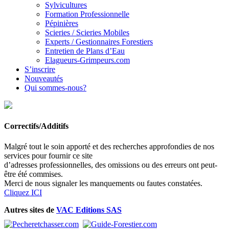
Sylvicultures
Formation Professionnelle
Pépinières
Scieries / Scieries Mobiles
Experts / Gestionnaires Forestiers
Entretien de Plans d’Eau
Elagueurs-Grimpeurs.com
S’inscrire
Nouveautés
Qui sommes-nous?
Correctifs/Additifs
Malgré tout le soin apporté et des recherches approfondies de nos
services pour fournir ce site
d’adresses professionnelles, des omissions ou des erreurs ont peut-
être été commises.
Merci de nous signaler les manquements ou fautes constatées.
Cliquez ICI
Autres sites de
VAC Editions SAS