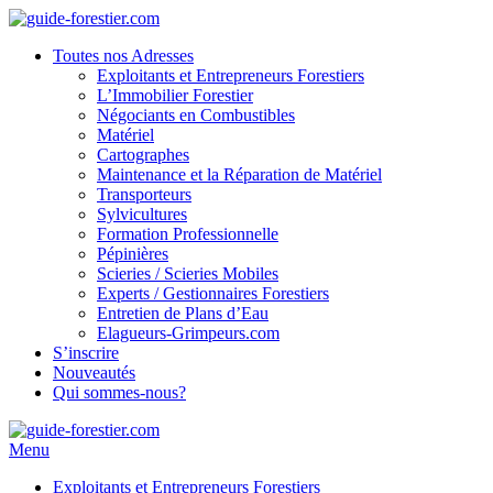
Toutes nos Adresses
Exploitants et Entrepreneurs Forestiers
L’Immobilier Forestier
Négociants en Combustibles
Matériel
Cartographes
Maintenance et la Réparation de Matériel
Transporteurs
Sylvicultures
Formation Professionnelle
Pépinières
Scieries / Scieries Mobiles
Experts / Gestionnaires Forestiers
Entretien de Plans d’Eau
Elagueurs-Grimpeurs.com
S’inscrire
Nouveautés
Qui sommes-nous?
Menu
Exploitants et Entrepreneurs Forestiers