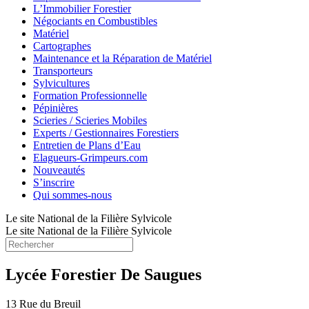
L’Immobilier Forestier
Négociants en Combustibles
Matériel
Cartographes
Maintenance et la Réparation de Matériel
Transporteurs
Sylvicultures
Formation Professionnelle
Pépinières
Scieries / Scieries Mobiles
Experts / Gestionnaires Forestiers
Entretien de Plans d’Eau
Elagueurs-Grimpeurs.com
Nouveautés
S’inscrire
Qui sommes-nous
Le site National de la Filière Sylvicole
Le site National de la Filière Sylvicole
Lycée Forestier De Saugues
13 Rue du Breuil