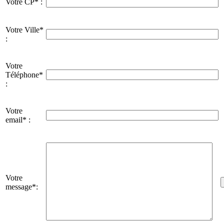
Votre CP* :
Votre Ville*
:
Votre
Téléphone*
:
Votre
email* :
Votre
message*: