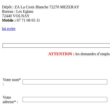
Dépôt : ZA La Croix Blanche 72270 MEZERAY
Bureau : Les Eglans
72440 VOLNAY
Mobile :
07 71 08 65 11
lui ecrire
ATTENTION :
les demandes d’emploi o
Votre nom*
:
Votre
adresse* :