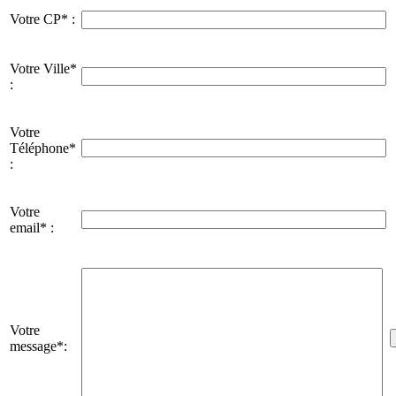
Votre CP* :
Votre Ville*
:
Votre
Téléphone*
:
Votre
email* :
Votre
message*: