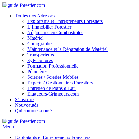
Toutes nos Adresses
Exploitants et Entrepreneurs Forestiers
L’Immobilier Forestier
Négociants en Combustibles
Matériel
Cartographes
Maintenance et la Réparation de Matériel
Transporteurs
Sylvicultures
Formation Professionnelle
Pépinières
Scieries / Scieries Mobiles
Experts / Gestionnaires Forestiers
Entretien de Plans d’Eau
Elagueurs-Grimpeurs.com
S’inscrire
Nouveautés
Qui sommes-nous?
Menu
Exploitants et Entrepreneurs Forestiers