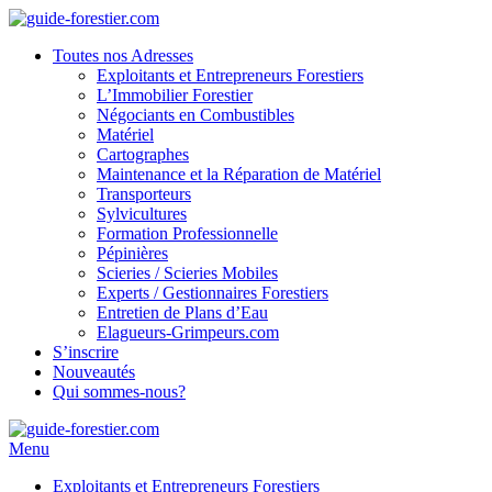
Toutes nos Adresses
Exploitants et Entrepreneurs Forestiers
L’Immobilier Forestier
Négociants en Combustibles
Matériel
Cartographes
Maintenance et la Réparation de Matériel
Transporteurs
Sylvicultures
Formation Professionnelle
Pépinières
Scieries / Scieries Mobiles
Experts / Gestionnaires Forestiers
Entretien de Plans d’Eau
Elagueurs-Grimpeurs.com
S’inscrire
Nouveautés
Qui sommes-nous?
Menu
Exploitants et Entrepreneurs Forestiers