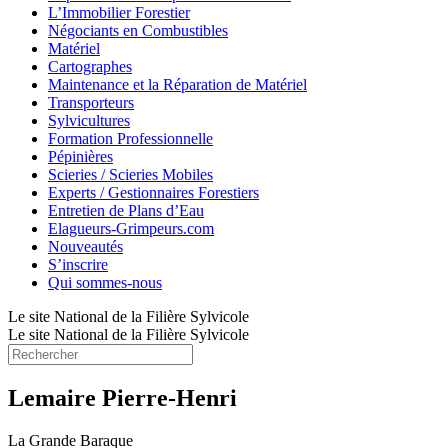
L’Immobilier Forestier
Négociants en Combustibles
Matériel
Cartographes
Maintenance et la Réparation de Matériel
Transporteurs
Sylvicultures
Formation Professionnelle
Pépinières
Scieries / Scieries Mobiles
Experts / Gestionnaires Forestiers
Entretien de Plans d’Eau
Elagueurs-Grimpeurs.com
Nouveautés
S’inscrire
Qui sommes-nous
Le site National de la Filière Sylvicole
Le site National de la Filière Sylvicole
Lemaire Pierre-Henri
La Grande Baraque